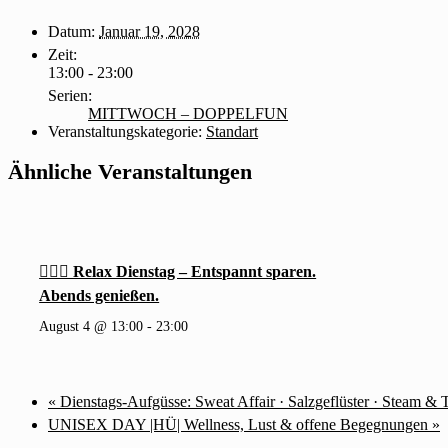
Datum:
Januar 19, 2028
Zeit:
13:00 - 23:00
Serien:
MITTWOCH – DOPPELFUN
Veranstaltungskategorie:
Standart
Ähnliche Veranstaltungen
🧖‍♂️✨ Relax Dienstag – Entspannt sparen.
Abends genießen.
August 4 @ 13:00
-
23:00
«
Dienstags-Aufgüsse: Sweat Affair · Salzgeflüster · Steam & 
UNISEX DAY |HÜ| Wellness, Lust & offene Begegnungen
»