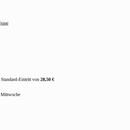
Tease
Standard-Eintritt von
28,50 €
n Mittwoche