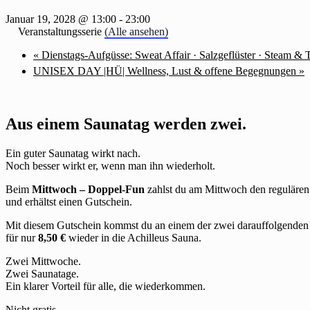
Januar 19, 2028 @ 13:00
-
23:00
Veranstaltungsserie
(Alle ansehen)
«
Dienstags-Aufgüsse: Sweat Affair · Salzgeflüster · Steam & 
UNISEX DAY |HÜ| Wellness, Lust & offene Begegnungen
»
Aus einem Saunatag werden zwei.
Ein guter Saunatag wirkt nach.
Noch besser wirkt er, wenn man ihn wiederholt.
Beim
Mittwoch – Doppel-Fun
zahlst du am Mittwoch den regulären 
und erhältst einen Gutschein.
Mit diesem Gutschein kommst du an einem der zwei darauffolgende
für nur
8,50 €
wieder in die Achilleus Sauna.
Zwei Mittwoche.
Zwei Saunatage.
Ein klarer Vorteil für alle, die wiederkommen.
Nicht gratis.