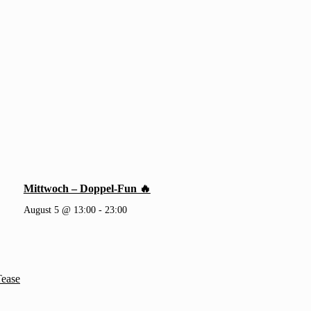
Mittwoch – Doppel-Fun 🔥
August 5 @ 13:00
-
23:00
Tease