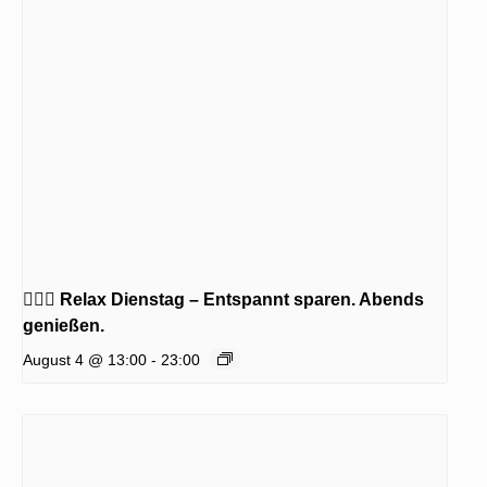
🧖‍♂️✨ Relax Dienstag – Entspannt sparen. Abends
genießen.
August 4 @ 13:00
-
23:00