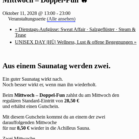
Oktober 11, 2028 @ 13:00
-
23:00
Veranstaltungsserie
(Alle ansehen)
«
Dienstags-Aufgüsse: Sweat Affair · Salzgeflüster · Steam &
Tease
UNISEX DAY |HÜ| Wellness, Lust & offene Begegnungen
»
Aus einem Saunatag werden zwei.
Ein guter Saunatag wirkt nach.
Noch besser wirkt er, wenn man ihn wiederholt.
Beim
Mittwoch – Doppel-Fun
zahlst du am Mittwoch den
regulären Standard-Eintritt von
28,50 €
und erhältst einen Gutschein.
Mit diesem Gutschein kommst du an einem der zwei
darauffolgenden Mittwoche
für nur
8,50 €
wieder in die Achilleus Sauna.
Zwei Mittwoche.