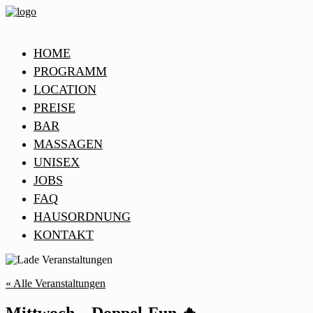
HOME
PROGRAMM
LOCATION
PREISE
BAR
MASSAGEN
UNISEX
JOBS
FAQ
HAUSORDNUNG
KONTAKT
« Alle Veranstaltungen
Mittwoch – Doppel-Fun 🔥