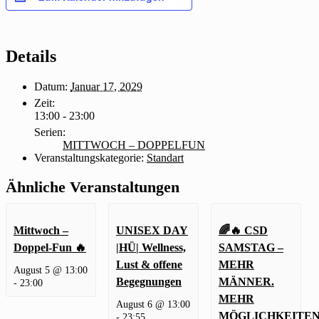
Details
Datum:
Januar 17, 2029
Zeit:
13:00 - 23:00
Serien:
MITTWOCH – DOPPELFUN
Veranstaltungskategorie:
Standart
Ähnliche Veranstaltungen
Mittwoch –
UNISEX DAY
🌈🔥 CSD
Doppel-Fun 🔥
|HÜ| Wellness,
SAMSTAG –
Lust & offene
MEHR
August 5 @ 13:00
Begegnungen
MÄNNER.
-
23:00
MEHR
August 6 @ 13:00
MÖGLICHKEITEN
-
23:55