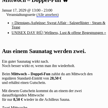
Januar 17, 2029 @ 13:00
-
23:00
Veranstaltungsserie
(Alle ansehen)
«
Dienstags-Aufgüsse: Sweat Affair · Salzgeflüster · Steam &
Tease
UNISEX DAY |HÜ| Wellness, Lust & offene Begegnungen
»
Aus einem Saunatag werden zwei.
Ein guter Saunatag wirkt nach.
Noch besser wirkt er, wenn man ihn wiederholt.
Beim
Mittwoch – Doppel-Fun
zahlst du am Mittwoch den
regulären Standard-Eintritt von
28,50 €
und erhältst einen Gutschein.
Mit diesem Gutschein kommst du an einem der zwei
darauffolgenden Mittwoche
für nur
8,50 €
wieder in die Achilleus Sauna.
Zwei Mittwoche.