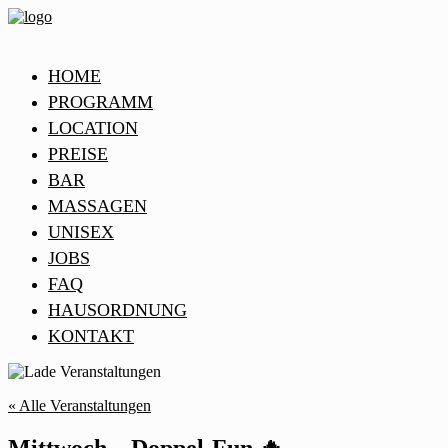
HOME
PROGRAMM
LOCATION
PREISE
BAR
MASSAGEN
UNISEX
JOBS
FAQ
HAUSORDNUNG
KONTAKT
« Alle Veranstaltungen
Mittwoch – Doppel-Fun 🔥