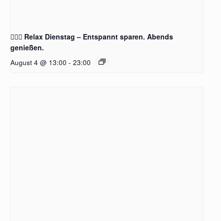
🧖‍♂️✨ Relax Dienstag – Entspannt sparen. Abends
genießen.
August 4 @ 13:00
-
23:00