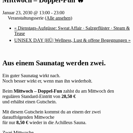
Januar 23, 2030 @ 13:00
-
23:00
Veranstaltungsserie
(Alle ansehen)
«
Dienstags-Aufgüsse: Sweat Affair · Salzgeflüster · Steam &
Tease
UNISEX DAY |HÜ| Wellness, Lust & offene Begegnungen
»
Aus einem Saunatag werden zwei.
Ein guter Saunatag wirkt nach.
Noch besser wirkt er, wenn man ihn wiederholt.
Beim
Mittwoch – Doppel-Fun
zahlst du am Mittwoch den
regulären Standard-Eintritt von
28,50 €
und erhältst einen Gutschein.
Mit diesem Gutschein kommst du an einem der zwei
darauffolgenden Mittwoche
für nur
8,50 €
wieder in die Achilleus Sauna.
Zwei Mittwoche.