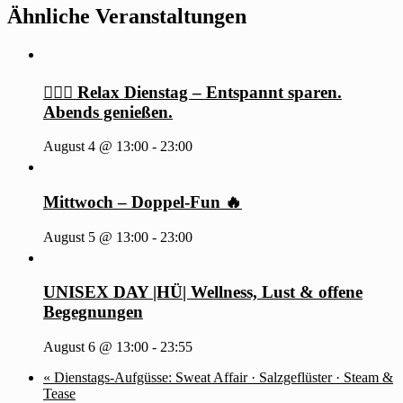
Ähnliche Veranstaltungen
🧖‍♂️✨ Relax Dienstag – Entspannt sparen.
Abends genießen.
August 4 @ 13:00
-
23:00
Mittwoch – Doppel-Fun 🔥
August 5 @ 13:00
-
23:00
UNISEX DAY |HÜ| Wellness, Lust & offene
Begegnungen
August 6 @ 13:00
-
23:55
«
Dienstags-Aufgüsse: Sweat Affair · Salzgeflüster · Steam &
Tease