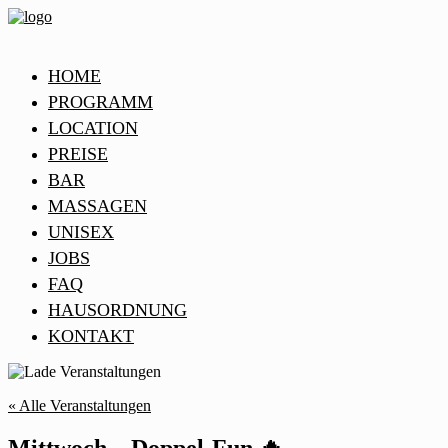
HOME
PROGRAMM
LOCATION
PREISE
BAR
MASSAGEN
UNISEX
JOBS
FAQ
HAUSORDNUNG
KONTAKT
« Alle Veranstaltungen
Mittwoch – Doppel-Fun 🔥