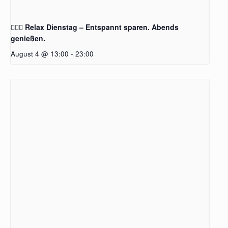
🧖‍♂️✨ Relax Dienstag – Entspannt sparen. Abends
genießen.
August 4 @ 13:00
-
23:00