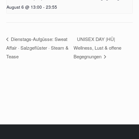
August 6 @ 13:00
-
23:55
Dienstags-Aufgüsse: Sweat
UNISEX DAY |HÜ|
Affair · Salzgeflüster · Steam &
Wellness, Lust & offene
Tease
Begegnungen