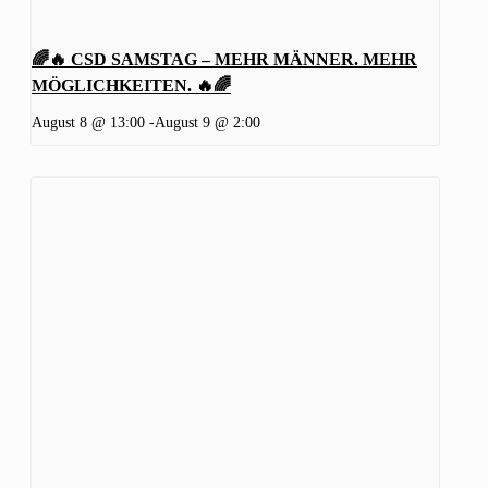
🌈🔥 CSD SAMSTAG – MEHR MÄNNER. MEHR
MÖGLICHKEITEN. 🔥🌈
August 8 @ 13:00
-
August 9 @ 2:00