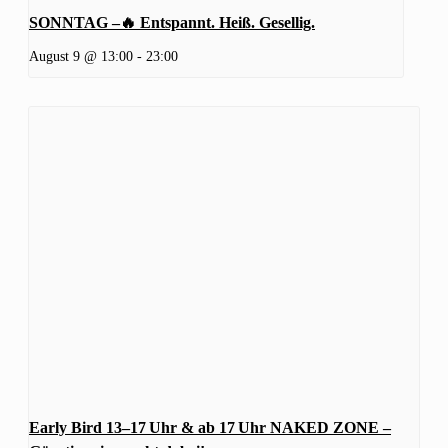
SONNTAG –🔥 Entspannt. Heiß. Gesellig.
August 9 @ 13:00
-
23:00
Early Bird 13–17 Uhr & ab 17 Uhr NAKED ZONE –