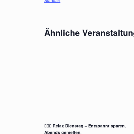
Standart
Ähnliche Veranstaltu
🧖‍♂️✨ Relax Dienstag – Entspannt sparen.
Abends genießen.