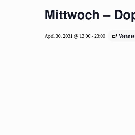
Mittwoch – Do
Veranst
April 30, 2031 @ 13:00
-
23:00