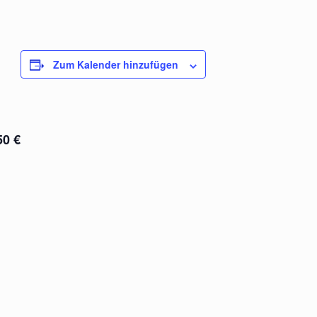
Zum Kalender hinzufügen
50 €