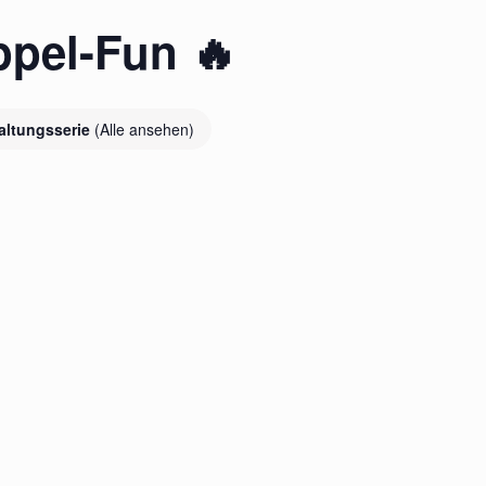
ppel-Fun 🔥
altungsserie
(Alle ansehen)