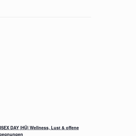
ISEX DAY |HÜ| Wellness, Lust & offene
gegnungen