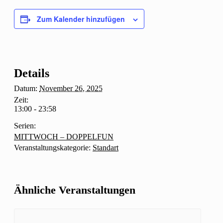
Zum Kalender hinzufügen
Details
Datum:
November 26, 2025
Zeit:
13:00 - 23:58
Serien:
MITTWOCH – DOPPELFUN
Veranstaltungskategorie:
Standart
Ähnliche Veranstaltungen