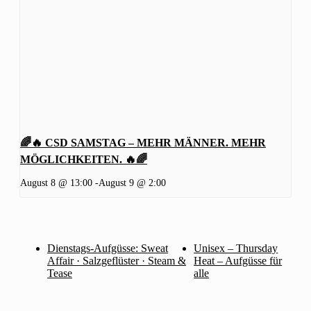
🌈🔥 CSD SAMSTAG – MEHR MÄNNER. MEHR
MÖGLICHKEITEN. 🔥🌈
August 8 @ 13:00
-
August 9 @ 2:00
Dienstags-Aufgüsse: Sweat
Unisex – Thursday
Affair · Salzgeflüster · Steam &
Heat – Aufgüsse für
Tease
alle