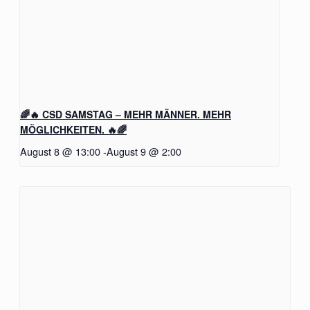
🌈🔥 CSD SAMSTAG – MEHR MÄNNER. MEHR
MÖGLICHKEITEN. 🔥🌈
August 8 @ 13:00
-
August 9 @ 2:00