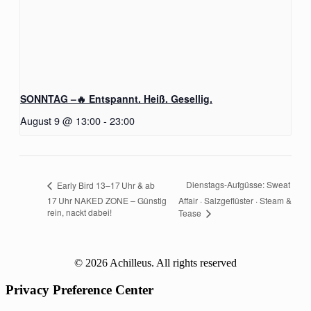
SONNTAG –🔥 Entspannt. Heiß. Gesellig.
August 9 @ 13:00
-
23:00
Dienstags-Aufgüsse: Sweat
Early Bird 13–17 Uhr & ab
17 Uhr NAKED ZONE – Günstig
Affair · Salzgeflüster · Steam &
rein, nackt dabei!
Tease
© 2026 Achilleus. All rights reserved
Privacy Preference Center