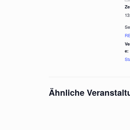
Ze
13
Se
R
Ve
e:
St
Ähnliche Veranstal