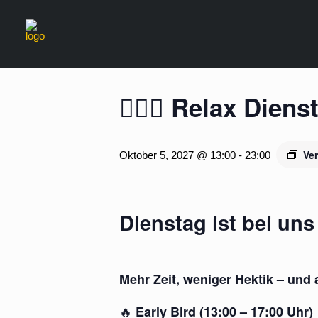
« Alle Veranstaltungen
🧖‍♂️✨ Relax Die
Ve
Oktober 5, 2027 @ 13:00
-
23:00
Dienstag ist bei un
Mehr Zeit, weniger Hektik – und
🔥
Early Bird (13:00 – 17:00 Uhr)