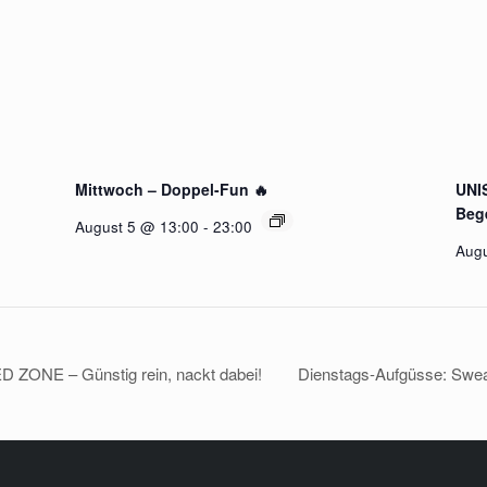
Mittwoch – Doppel-Fun 🔥
UNIS
Beg
August 5 @ 13:00
-
23:00
Augu
D ZONE – Günstig rein, nackt dabei!
Dienstags-Aufgüsse: Sweat