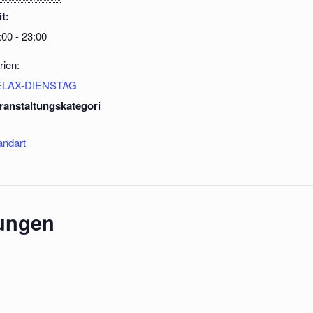
it:
:00 - 23:00
rien:
ELAX-DIENSTAG
ranstaltungskategori
andart
tungen