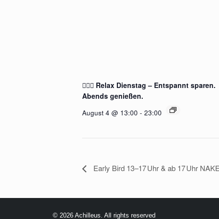
🧖‍♂️✨ Relax Dienstag – Entspannt sparen.
Abends genießen.
August 4 @ 13:00
-
23:00
Early Bird 13–17 Uhr & ab 17 Uhr NAKE
© 2026 Achilleus. All rights reserved