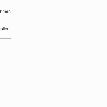
ehmer.
ollen.