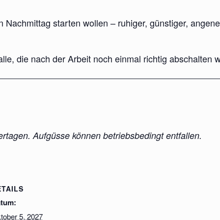
den Nachmittag starten wollen – ruhiger, günstiger, angen
e, die nach der Arbeit noch einmal richtig abschalten w
eiertagen. Aufgüsse können betriebsbedingt entfallen.
ETAILS
tum:
tober 5, 2027