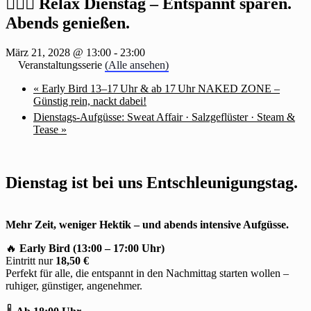
🧖‍♂️✨ Relax Dienstag – Entspannt sparen.
Abends genießen.
März 21, 2028 @ 13:00
-
23:00
Veranstaltungsserie
(Alle ansehen)
«
Early Bird 13–17 Uhr & ab 17 Uhr NAKED ZONE –
Günstig rein, nackt dabei!
Dienstags-Aufgüsse: Sweat Affair · Salzgeflüster · Steam &
Tease
»
Dienstag ist bei uns Entschleunigungstag.
Mehr Zeit, weniger Hektik – und abends intensive Aufgüsse.
🔥
Early Bird (13:00 – 17:00 Uhr)
Eintritt nur
18,50 €
Perfekt für alle, die entspannt in den Nachmittag starten wollen –
ruhiger, günstiger, angenehmer.