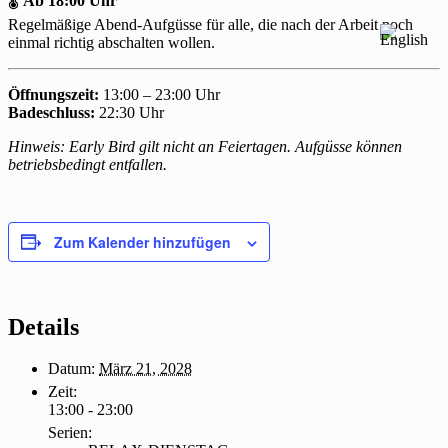
🌡
Ab 18:00 Uhr
Regelmäßige Abend-Aufgüsse für alle, die nach der Arbeit noch
einmal richtig abschalten wollen.
Öffnungszeit:
13:00 – 23:00 Uhr
Badeschluss:
22:30 Uhr
Hinweis: Early Bird gilt nicht an Feiertagen. Aufgüsse können
betriebsbedingt entfallen.
Zum Kalender hinzufügen
Details
Datum:
März 21, 2028
Zeit:
13:00 - 23:00
Serien: