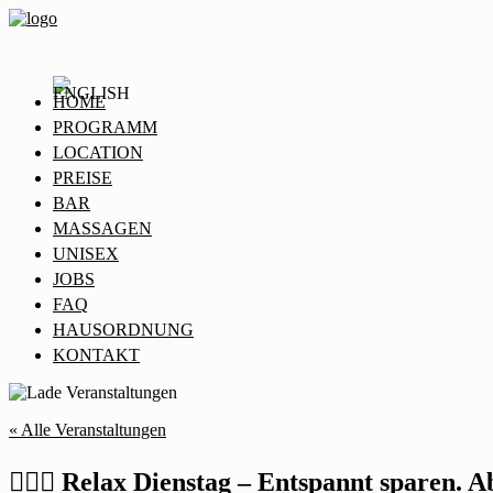
HOME
PROGRAMM
LOCATION
PREISE
BAR
MASSAGEN
UNISEX
JOBS
FAQ
HAUSORDNUNG
KONTAKT
« Alle Veranstaltungen
🧖‍♂️✨ Relax Dienstag – Entspannt sparen. 