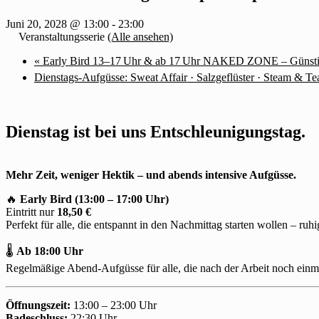
Juni 20, 2028 @ 13:00
-
23:00
Veranstaltungsserie
(Alle ansehen)
«
Early Bird 13–17 Uhr & ab 17 Uhr NAKED ZONE – Günstig 
Dienstags-Aufgüsse: Sweat Affair · Salzgeflüster · Steam & T
Dienstag ist bei uns Entschleunigungstag.
Mehr Zeit, weniger Hektik – und abends intensive Aufgüsse.
🔥
Early Bird (13:00 – 17:00 Uhr)
Eintritt nur
18,50 €
Perfekt für alle, die entspannt in den Nachmittag starten wollen – ruh
🌡
Ab 18:00 Uhr
Regelmäßige Abend-Aufgüsse für alle, die nach der Arbeit noch einma
Öffnungszeit:
13:00 – 23:00 Uhr
Badeschluss:
22:30 Uhr