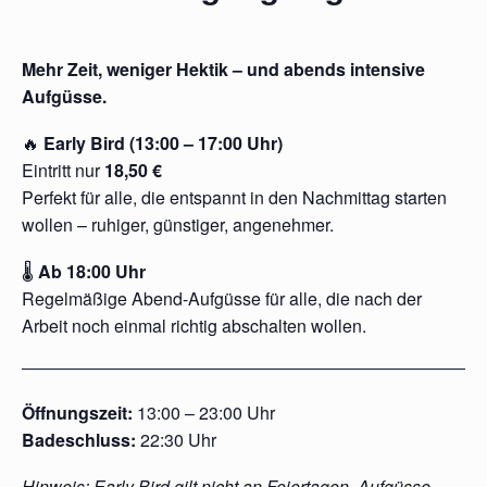
Mehr Zeit, weniger Hektik – und abends intensive
Aufgüsse.
🔥
Early Bird (13:00 – 17:00 Uhr)
Eintritt nur
18,50 €
Perfekt für alle, die entspannt in den Nachmittag starten
wollen – ruhiger, günstiger, angenehmer.
🌡
Ab 18:00 Uhr
Regelmäßige Abend-Aufgüsse für alle, die nach der
Arbeit noch einmal richtig abschalten wollen.
Öffnungszeit:
13:00 – 23:00 Uhr
Badeschluss:
22:30 Uhr
Hinweis: Early Bird gilt nicht an Feiertagen. Aufgüsse