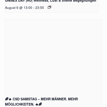
UNISEX DAY |HÜ| Wellness, Lust & offene Begegnungen
August 6 @ 13:00
-
23:55
🌈🔥 CSD SAMSTAG – MEHR MÄNNER. MEHR
MÖGLICHKEITEN. 🔥🌈