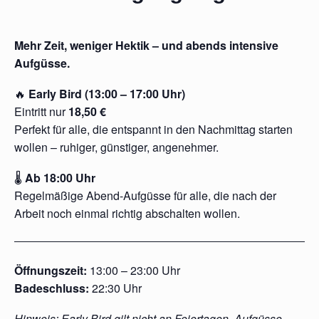
Mehr Zeit, weniger Hektik – und abends intensive
Aufgüsse.
🔥
Early Bird (13:00 – 17:00 Uhr)
Eintritt nur
18,50 €
Perfekt für alle, die entspannt in den Nachmittag starten
wollen – ruhiger, günstiger, angenehmer.
🌡
Ab 18:00 Uhr
Regelmäßige Abend-Aufgüsse für alle, die nach der
Arbeit noch einmal richtig abschalten wollen.
Öffnungszeit:
13:00 – 23:00 Uhr
Badeschluss:
22:30 Uhr
Hinweis: Early Bird gilt nicht an Feiertagen. Aufgüsse