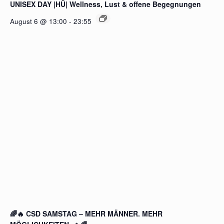
UNISEX DAY |HÜ| Wellness, Lust & offene Begegnungen
August 6 @ 13:00
-
23:55
🌈🔥 CSD SAMSTAG – MEHR MÄNNER. MEHR