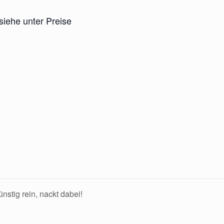
 siehe unter Preise
tig rein, nackt dabei!