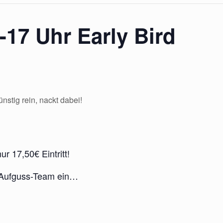
17 Uhr Early Bird
tig rein, nackt dabei!
r 17,50€ Eintritt!
 Aufguss-Team ein…