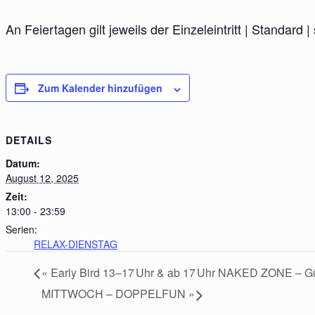
An Feiertagen gilt jeweils der Einzeleintritt | Standard |
Zum Kalender hinzufügen
DETAILS
Datum:
August 12, 2025
Zeit:
13:00 - 23:59
Serien:
RELAX-DIENSTAG
«
Early Bird 13–17 Uhr & ab 17 Uhr NAKED ZONE – Güns
MITTWOCH – DOPPELFUN
»