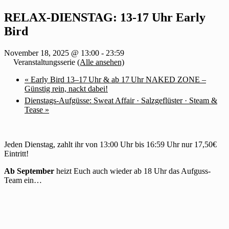
RELAX-DIENSTAG: 13-17 Uhr Early
Bird
November 18, 2025 @ 13:00
-
23:59
Veranstaltungsserie
(Alle ansehen)
«
Early Bird 13–17 Uhr & ab 17 Uhr NAKED ZONE –
Günstig rein, nackt dabei!
Dienstags-Aufgüsse: Sweat Affair · Salzgeflüster · Steam &
Tease
»
Jeden Dienstag, zahlt ihr von 13:00 Uhr bis 16:59 Uhr nur 17,50€
Eintritt!
Ab September
heizt Euch auch wieder ab 18 Uhr das Aufguss-
Team ein…