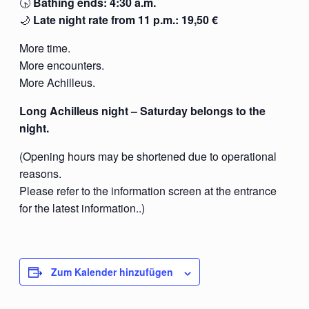
🕟
Bathing ends: 4:30 a.m.
🌙
Late night rate from 11 p.m.: 19,50 €
More time.
More encounters.
More Achilleus.
Long Achilleus night – Saturday belongs to the
night.
(Opening hours may be shortened due to operational
reasons.
Please refer to the information screen at the entrance
for the latest information..)
Zum Kalender hinzufügen