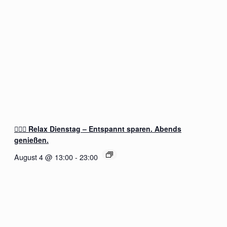
🧖‍♂️✨ Relax Dienstag – Entspannt sparen. Abends
genießen.
August 4 @ 13:00
-
23:00