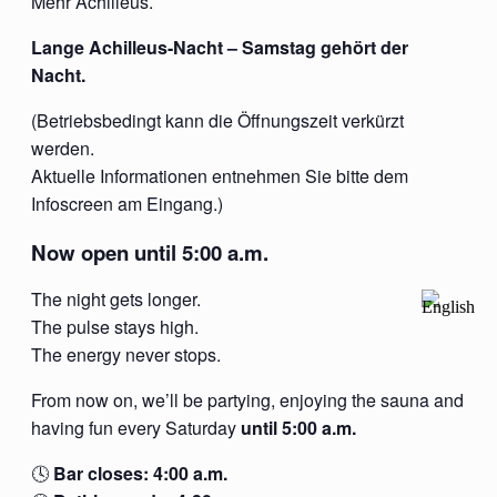
Mehr Achilleus.
Lange Achilleus-Nacht – Samstag gehört der
Nacht.
(Betriebsbedingt kann die Öffnungszeit verkürzt
werden.
Aktuelle Informationen entnehmen Sie bitte dem
Infoscreen am Eingang.)
Now open until 5:00 a.m.
The night gets longer.
The pulse stays high.
The energy never stops.
From now on, we’ll be partying, enjoying the sauna and
having fun every Saturday
until 5:00 a.m.
🕓
Bar closes: 4:00 a.m.