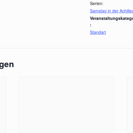
Serien:
Samstag in der Achille
Veranstaltungskateg
:
Standart
ngen