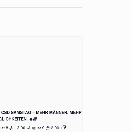
 CSD SAMSTAG – MEHR MÄNNER. MEHR
LICHKEITEN. 🔥🌈
ust 8 @ 13:00
-
August 9 @ 2:00