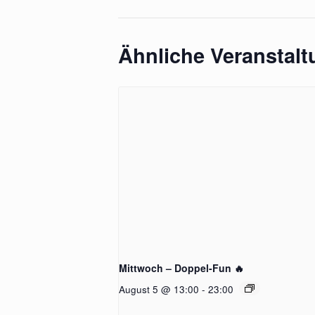
Ähnliche Veranstal
Mittwoch – Doppel-Fun 🔥
August 5 @ 13:00
-
23:00