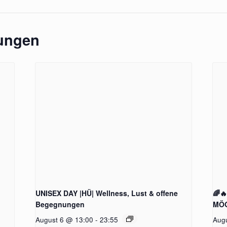
tungen
UNISEX DAY |HÜ| Wellness, Lust & offene
🌈
Begegnungen
MÖG
August 6 @ 13:00
-
23:55
Aug