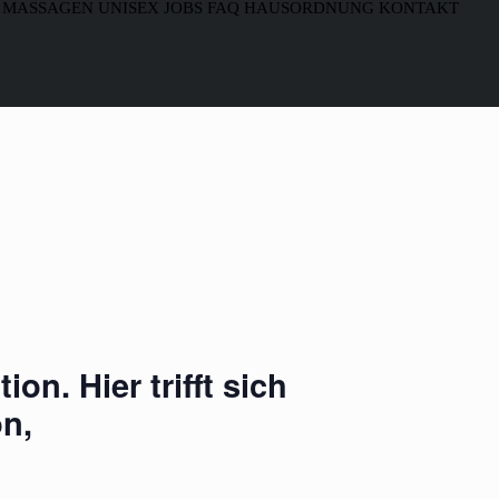
MASSAGEN
UNISEX
JOBS
FAQ
HAUSORDNUNG
KONTAKT
ion. Hier trifft sich
n,