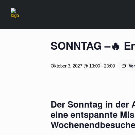
« Alle Veranstaltungen
SONNTAG –🔥 Ent
Ve
Oktober 3, 2027 @ 13:00
-
23:00
Der Sonntag in der Ac
eine entspannte Mi
Wochenendbesucher