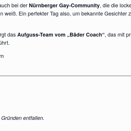
 auch bei der
, die die lo
Nürnberger Gay-Community
weiß. Ein perfekter Tag also, um bekannte Gesichter z
rgt das
, das mit p
Aufguss-Team vom „Bäder Coach“
hrt.
um
 Gründen entfallen.