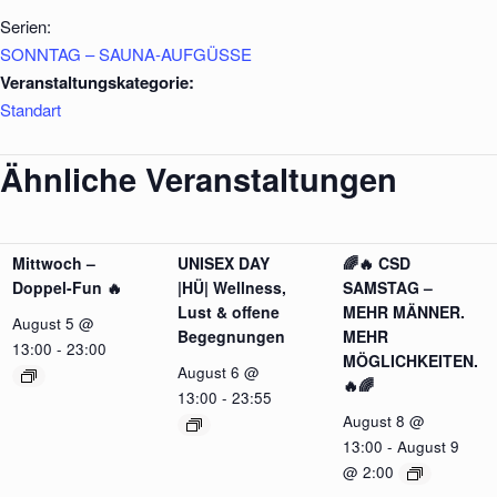
Serien:
SONNTAG – SAUNA-AUFGÜSSE
Veranstaltungskategorie:
Standart
Ähnliche Veranstaltungen
Mittwoch –
UNISEX DAY
🌈🔥 CSD
Doppel-Fun 🔥
|HÜ| Wellness,
SAMSTAG –
Lust & offene
MEHR MÄNNER.
August 5 @
Begegnungen
MEHR
13:00
-
23:00
MÖGLICHKEITEN.
August 6 @
🔥🌈
13:00
-
23:55
August 8 @
13:00
-
August 9
@ 2:00