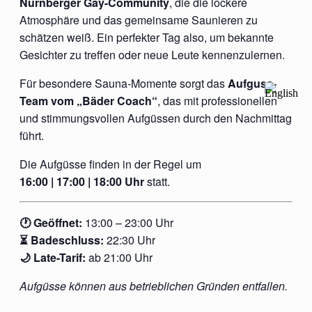
Nürnberger Gay-Community
, die die lockere
Atmosphäre und das gemeinsame Saunieren zu
schätzen weiß. Ein perfekter Tag also, um bekannte
Gesichter zu treffen oder neue Leute kennenzulernen.
Für besondere Sauna-Momente sorgt das
Aufguss-
Team vom „Bäder Coach“
, das mit professionellen
und stimmungsvollen Aufgüssen durch den Nachmittag
führt.
Die Aufgüsse finden in der Regel um
16:00 | 17:00 | 18:00 Uhr
statt.
🕐 Geöffnet:
13:00 – 23:00 Uhr
⏳ Badeschluss:
22:30 Uhr
🌙 Late-Tarif:
ab 21:00 Uhr
Aufgüsse können aus betrieblichen Gründen entfallen.