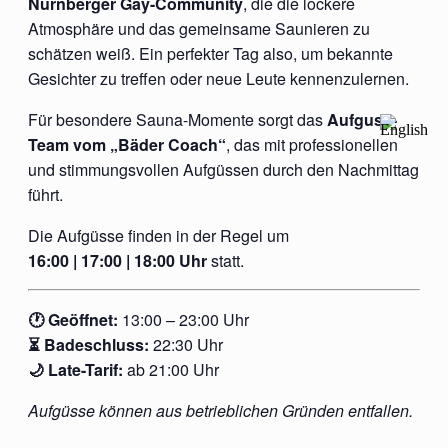
Nürnberger Gay-Community
, die die lockere
Atmosphäre und das gemeinsame Saunieren zu
schätzen weiß. Ein perfekter Tag also, um bekannte
Gesichter zu treffen oder neue Leute kennenzulernen.
Für besondere Sauna-Momente sorgt das
Aufguss-
Team vom „Bäder Coach“
, das mit professionellen
und stimmungsvollen Aufgüssen durch den Nachmittag
führt.
Die Aufgüsse finden in der Regel um
16:00 | 17:00 | 18:00 Uhr
statt.
🕐 Geöffnet:
13:00 – 23:00 Uhr
⏳ Badeschluss:
22:30 Uhr
🌙 Late-Tarif:
ab 21:00 Uhr
Aufgüsse können aus betrieblichen Gründen entfallen.