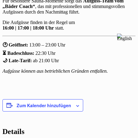
Für besondere Sauna-Momente sorgt das
Aufguss-Team vom
„Bäder Coach“
, das mit professionellen und stimmungsvollen
Aufgüssen durch den Nachmittag führt.
Die Aufgüsse finden in der Regel um
16:00 | 17:00 | 18:00 Uhr
statt.
🕐 Geöffnet:
13:00 – 23:00 Uhr
⏳ Badeschluss:
22:30 Uhr
🌙 Late-Tarif:
ab 21:00 Uhr
Aufgüsse können aus betrieblichen Gründen entfallen.
Zum Kalender hinzufügen
Details