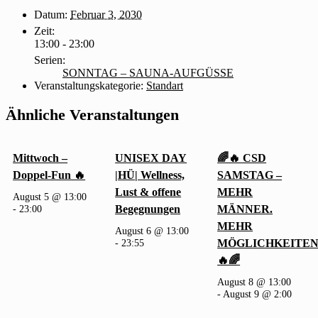
Datum:
Februar 3, 2030
Zeit:
13:00 - 23:00
Serien:
SONNTAG – SAUNA-AUFGÜSSE
Veranstaltungskategorie:
Standart
Ähnliche Veranstaltungen
Mittwoch –
UNISEX DAY
🌈🔥 CSD
Doppel-Fun 🔥
|HÜ| Wellness,
SAMSTAG –
Lust & offene
MEHR
August 5 @ 13:00
-
23:00
Begegnungen
MÄNNER.
MEHR
August 6 @ 13:00
-
23:55
MÖGLICHKEITEN
🔥🌈
August 8 @ 13:00
-
August 9 @ 2:00