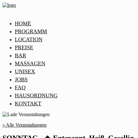
HOME
PROGRAMM
LOCATION
PREISE
BAR
MASSAGEN
UNISEX
JOBS
FAQ
HAUSORDNUNG
KONTAKT
« Alle Veranstaltungen
SONNTAG –🔥 Entspannt. Heiß. Gesellig.