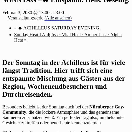
Februar 3, 2030 @ 13:00
-
23:00
Veranstaltungsserie
(Alle ansehen)
«
🔥 ACHILLEUS SATURDAY EVENING
Sunday Heat I Aufgüsse: Vital Heat · Amber Lust · Alpha
Heat
»
Der Sonntag in der Achilleus ist für viele
längst Tradition. Hier trifft sich eine
entspannte Mischung aus Gästen aus der
Region, Wochenendbesuchern und
Durchreisenden.
Besonders beliebt ist der Sonntag auch bei der
Nürnberger Gay-
Community
, die die lockere Atmosphäre und das gemeinsame
Saunieren zu schätzen weiß. Ein perfekter Tag also, um bekannte
Gesichter zu treffen oder neue Leute kennenzulernen.