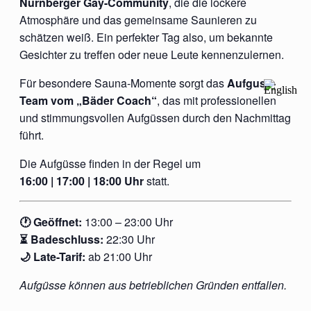
Nürnberger Gay-Community
, die die lockere
Atmosphäre und das gemeinsame Saunieren zu
schätzen weiß. Ein perfekter Tag also, um bekannte
Gesichter zu treffen oder neue Leute kennenzulernen.
Für besondere Sauna-Momente sorgt das
Aufguss-
Team vom „Bäder Coach“
, das mit professionellen
und stimmungsvollen Aufgüssen durch den Nachmittag
führt.
Die Aufgüsse finden in der Regel um
16:00 | 17:00 | 18:00 Uhr
statt.
🕐 Geöffnet:
13:00 – 23:00 Uhr
⏳ Badeschluss:
22:30 Uhr
🌙 Late-Tarif:
ab 21:00 Uhr
Aufgüsse können aus betrieblichen Gründen entfallen.