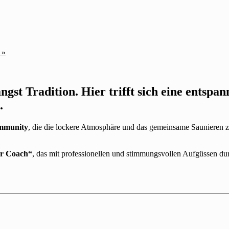
t
»
längst Tradition. Hier trifft sich eine ents
.
mmunity
, die die lockere Atmosphäre und das gemeinsame Saunieren z
r Coach“
, das mit professionellen und stimmungsvollen Aufgüssen du