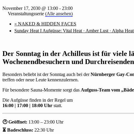
November 17, 2030 @ 13:00
-
23:00
Veranstaltungsserie
(Alle ansehen)
«
NAKED & HIDDEN FACES
Sunday Heat I Aufgüsse: Vital Heat · Amber Lust · Alpha Hea
Der Sonntag in der Achilleus ist für viele 
Wochenendbesuchern und Durchreisenden
Besonders beliebt ist der Sonntag auch bei der
Nürnberger Gay-Co
treffen oder neue Leute kennenzulernen.
Für besondere Sauna-Momente sorgt das
Aufguss-Team vom „Bäde
Die Aufgüsse finden in der Regel um
16:00 | 17:00 | 18:00 Uhr
statt.
🕐 Geöffnet:
13:00 – 23:00 Uhr
⏳ Badeschluss:
22:30 Uhr