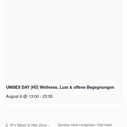
UNISEX DAY |HÜ| Wellness, Lust & offene Begegnungen
August 6 @ 13:00
-
23:55
Sunday Heat I Aufgüsse: Vital Heat ·
🐻🐾 Bären & Otter Zone –