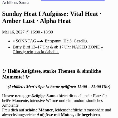
Achilleus Sauna
Sunday Heat I Aufgüsse: Vital Heat ·
Amber Lust · Alpha Heat
Mai 16, 2027 @ 16:00
-
18:30
«
SONNTAG –🔥 Entspannt. Heiß. Gesellig.
Early Bird 13–17 Uhr & ab 17 Uhr NAKED ZONE –
Günstig rein, nackt dabei!
»
✨
Heiße Aufgüsse, starke Themen & sinnliche
Momente!
✨
(Achilleus Men´s Spa ist heute geöffnet: 13:00 – 23:00 Uhr)
Unsere
neue, großzügige Sauna
bietet dir noch mehr Platz für
heiße Momente, intensive Wärme und ein rundum sinnliches
Ambiente.
Freu dich auf
schöne Männer
, leidenschaftliche Atmosphäre und
abwechslungsreiche
Aufgüsse mit Mottos, die begeistern
.