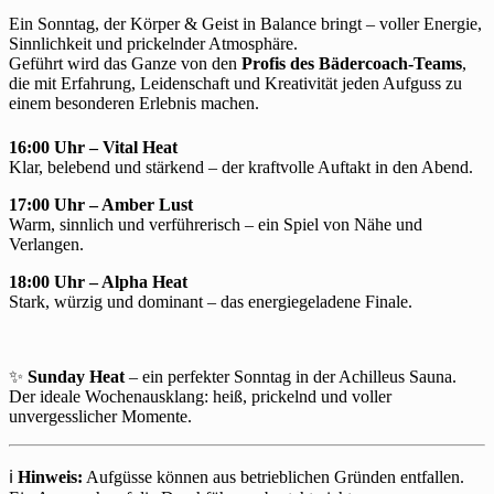
Ein Sonntag, der Körper & Geist in Balance bringt – voller Energie,
Sinnlichkeit und prickelnder Atmosphäre.
Geführt wird das Ganze von den
Profis des Bädercoach-Teams
,
die mit Erfahrung, Leidenschaft und Kreativität jeden Aufguss zu
einem besonderen Erlebnis machen.
16:00 Uhr – Vital Heat
Klar, belebend und stärkend – der kraftvolle Auftakt in den Abend.
17:00 Uhr – Amber Lust
Warm, sinnlich und verführerisch – ein Spiel von Nähe und
Verlangen.
18:00 Uhr – Alpha Heat
Stark, würzig und dominant – das energiegeladene Finale.
✨
Sunday Heat
– ein perfekter Sonntag in der Achilleus Sauna.
Der ideale Wochenausklang: heiß, prickelnd und voller
unvergesslicher Momente.
ℹ️
Hinweis:
Aufgüsse können aus betrieblichen Gründen entfallen.