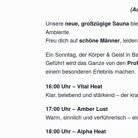
(Ac
Unsere
bie
neue, großzügige Sauna
Ambiente.
Freu dich auf
, leid
schöne Männer
Ein Sonntag, der Körper & Geist in Ba
Geführt wird das Ganze von den
Pro
einem besonderen Erlebnis machen.
16:00 Uhr – Vital Heat
Klar, belebend und stärkend – der kra
17:00 Uhr – Amber Lust
Warm, sinnlich und verführerisch – e
18:00 Uhr – Alpha Heat