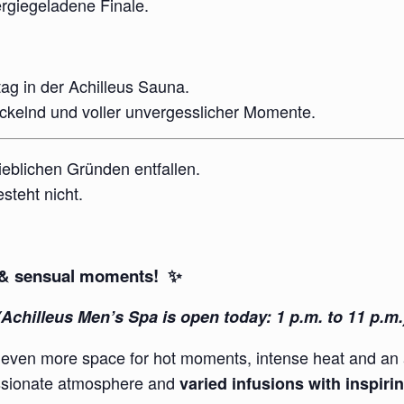
rgiegeladene Finale.
ag in der Achilleus Sauna.
ckelnd und voller unvergesslicher Momente.
eblichen Gründen entfallen.
steht nicht.
s & sensual moments! ✨
(Achilleus Men’s Spa is open today: 1 p.m. to 11 p.m.
 even more space for hot moments, intense heat and an 
ssionate atmosphere and
varied infusions with inspir