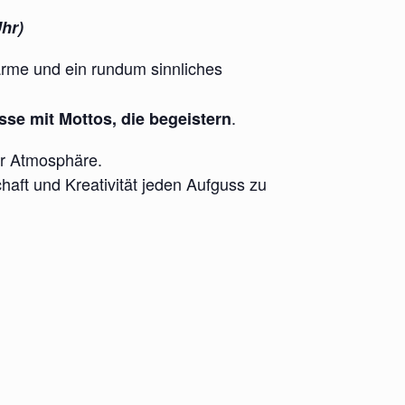
Uhr)
ärme und ein rundum sinnliches
.
se mit Mottos, die begeistern
der Atmosphäre.
chaft und Kreativität jeden Aufguss zu