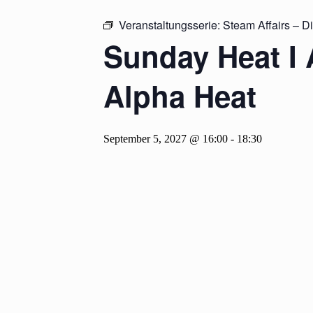
Veranstaltungsserie:
Steam Affairs – D
Sunday Heat I 
Alpha Heat
September 5, 2027 @ 16:00
-
18:30