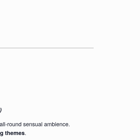
)
all-round sensual ambience.
.
ing themes