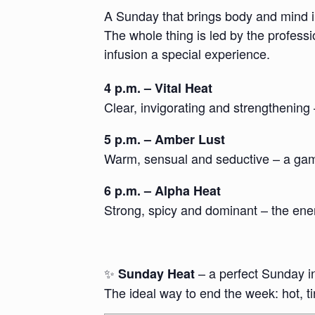
A Sunday that brings body and mind in
The whole thing is led by the profess
infusion a special experience.
4 p.m. – Vital Heat
Clear, invigorating and strengthening 
5 p.m. – Amber Lust
Warm, sensual and seductive – a gam
6 p.m. – Alpha Heat
Strong, spicy and dominant – the ener
✨
– a perfect Sunday i
Sunday Heat
The ideal way to end the week: hot, ti