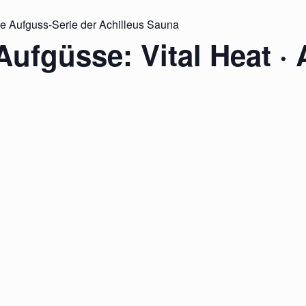
ie Aufguss-Serie der Achilleus Sauna
Aufgüsse: Vital Heat · 