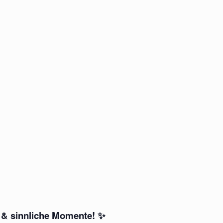
 & sinnliche Momente!
✨