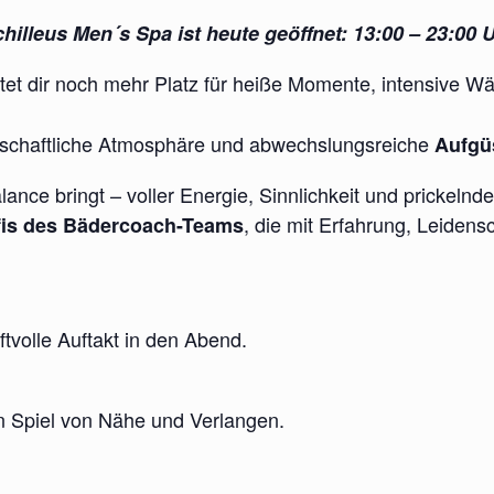
hilleus Men´s Spa ist heute geöffnet: 13:00 – 23:00 
tet dir noch mehr Platz für heiße Momente, intensive W
enschaftliche Atmosphäre und abwechslungsreiche
Aufgüs
lance bringt – voller Energie, Sinnlichkeit und prickeln
, die mit Erfahrung, Leidens
fis des Bädercoach-Teams
ftvolle Auftakt in den Abend.
in Spiel von Nähe und Verlangen.