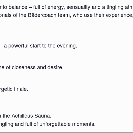
to balance – full of energy, sensuality and a tingling a
ionals of the Bädercoach team, who use their experience
– a powerful start to the evening.
e of closeness and desire.
getic finale.
n the Achilleus Sauna.
ngling and full of unforgettable moments.