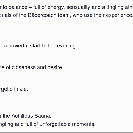
to balance – full of energy, sensuality and a tingling a
ionals of the Bädercoach team, who use their experience
– a powerful start to the evening.
e of closeness and desire.
getic finale.
n the Achilleus Sauna.
ngling and full of unforgettable moments.