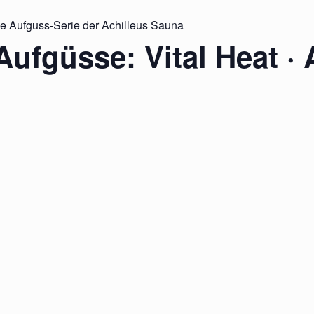
ie Aufguss-Serie der Achilleus Sauna
Aufgüsse: Vital Heat · 