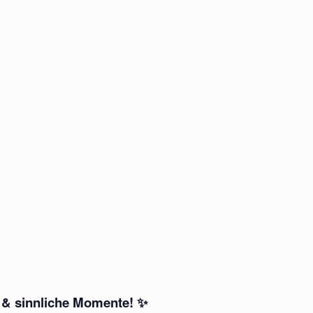
 & sinnliche Momente!
✨