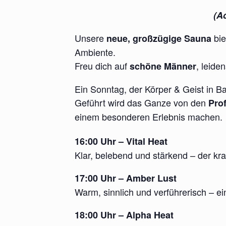
(Ac
Unsere
bie
neue, großzügige Sauna
Ambiente.
Freu dich auf
, leid
schöne Männer
Ein Sonntag, der Körper & Geist in Ba
Geführt wird das Ganze von den
Pro
einem besonderen Erlebnis machen.
16:00 Uhr – Vital Heat
Klar, belebend und stärkend – der kra
17:00 Uhr – Amber Lust
Warm, sinnlich und verführerisch – e
18:00 Uhr – Alpha Heat