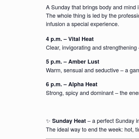
A Sunday that brings body and mind in
The whole thing is led by the profess
infusion a special experience.
4 p.m. – Vital Heat
Clear, invigorating and strengthening 
5 p.m. – Amber Lust
Warm, sensual and seductive – a gam
6 p.m. – Alpha Heat
Strong, spicy and dominant – the ener
✨
– a perfect Sunday i
Sunday Heat
The ideal way to end the week: hot, ti