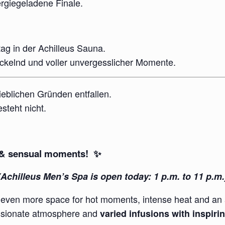
rgiegeladene Finale.
ag in der Achilleus Sauna.
ckelnd und voller unvergesslicher Momente.
eblichen Gründen entfallen.
steht nicht.
s & sensual moments! ✨
(Achilleus Men’s Spa is open today: 1 p.m. to 11 p.m.
 even more space for hot moments, intense heat and an 
ssionate atmosphere and
varied infusions with inspir