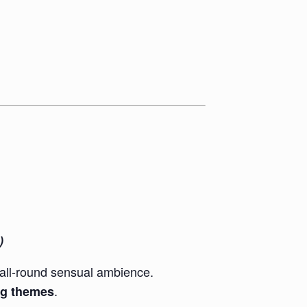
)
all-round sensual ambience.
.
ing themes