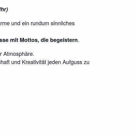
Uhr)
ärme und ein rundum sinnliches
.
se mit Mottos, die begeistern
der Atmosphäre.
chaft und Kreativität jeden Aufguss zu