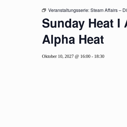
Veranstaltungsserie:
Steam Affairs – D
Sunday Heat I 
Alpha Heat
Oktober 10, 2027 @ 16:00
-
18:30