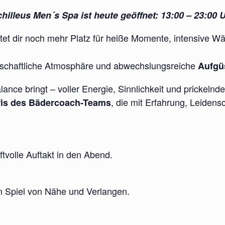
hilleus Men´s Spa ist heute geöffnet: 13:00 – 23:00 
tet dir noch mehr Platz für heiße Momente, intensive W
enschaftliche Atmosphäre und abwechslungsreiche
Aufgüs
lance bringt – voller Energie, Sinnlichkeit und prickeln
, die mit Erfahrung, Leidens
fis des Bädercoach-Teams
ftvolle Auftakt in den Abend.
in Spiel von Nähe und Verlangen.