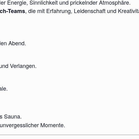
ler Energie, Sinnlichkeit und prickelnder Atmosphäre.
, die mit Erfahrung, Leidenschaft und Kreativ
ach-Teams
 den Abend.
 und Verlangen.
ale.
us Sauna.
r unvergesslicher Momente.