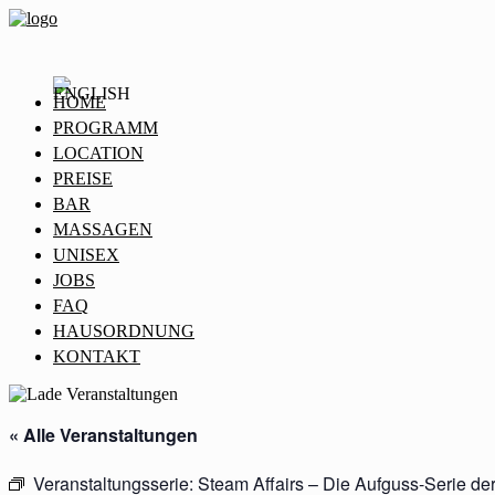
HOME
PROGRAMM
LOCATION
PREISE
BAR
MASSAGEN
UNISEX
JOBS
FAQ
HAUSORDNUNG
KONTAKT
« Alle Veranstaltungen
Veranstaltungsserie:
Steam Affairs – Die Aufguss-Serie de