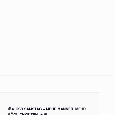
🌈🔥 CSD SAMSTAG – MEHR MÄNNER. MEHR
MÖGLICHKEITEN. 🔥🌈