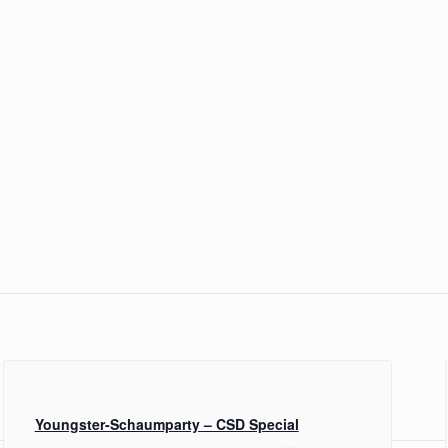
Youngster-Schaumparty – CSD Special