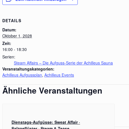
DETAILS
Datum:
Oktober 1, 2028
Zeit:
16:00 - 18:30
Serien:
Steam Affairs – Die Aufguss-Serie der Achilleus Sauna
Veranstaltungskategorien:
Achilleus Aufgussplan
,
Achilleus Events
Ähnliche Veranstaltungen
Dienstags-Aufgüsse: Sweat Affair ·
Salzgeflüster · Steam & Tease