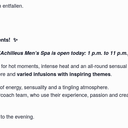
entfallen.
ents! ✨
(Achilleus Men’s Spa is open today: 1 p.m. to 11 p.m.
for hot moments, intense heat and an all-round sensua
ere and
.
varied infusions with inspiring themes
of energy, sensuality and a tingling atmosphere.
rcoach team, who use their experience, passion and creat
 to the evening.