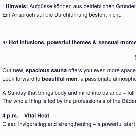
ℹ️
Aufgüsse können aus betrieblichen Gründen 
Hinweis:
Ein Anspruch auf die Durchführung besteht nicht.
.
✨ Hot infusions, powerful themes & sensual mom
Our new,
offers you even more space 
spacious sauna
Look forward to
, a passionate atmosph
beautiful men
A Sunday that brings body and mind into balance – full 
The whole thing is led by the professionals of the Bäde
4 p.m. – Vital Heat
Clear, invigorating and strengthening – a powerful start