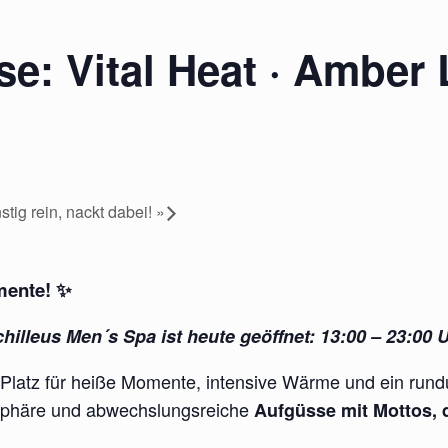
e: Vital Heat · Amber 
ig rein, nackt dabei!
»
mente!
✨
hilleus Men´s Spa ist heute geöffnet: 13:00 – 23:00 
 Platz für heiße Momente, intensive Wärme und ein run
osphäre und abwechslungsreiche
Aufgüsse mit Mottos, 