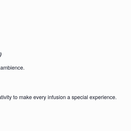
)
l ambience.
ivity to make every infusion a special experience.