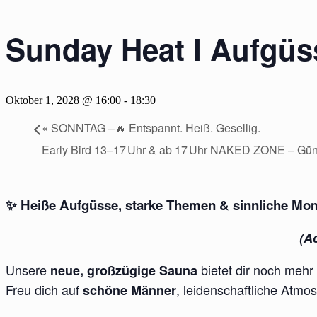
Sunday Heat I Aufgüss
Oktober 1, 2028 @ 16:00
-
18:30
«
SONNTAG –🔥 Entspannt. Heiß. Gesellig.
Early Bird 13–17 Uhr & ab 17 Uhr NAKED ZONE – Günst
✨
Heiße Aufgüsse, starke Themen & sinnliche Mo
(Ac
Unsere
bietet dir noch mehr
neue, großzügige Sauna
Freu dich auf
, leidenschaftliche Atm
schöne Männer