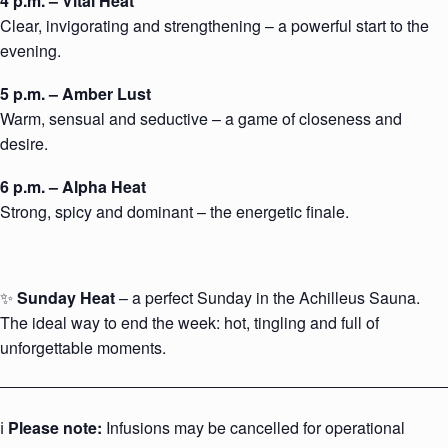
4 p.m. – Vital Heat
Clear, invigorating and strengthening – a powerful start to the
evening.
5 p.m. – Amber Lust
Warm, sensual and seductive – a game of closeness and
desire.
6 p.m. – Alpha Heat
Strong, spicy and dominant – the energetic finale.
✨
Sunday Heat
– a perfect Sunday in the Achilleus Sauna.
The ideal way to end the week: hot, tingling and full of
unforgettable moments.
ℹ️
Please note:
Infusions may be cancelled for operational