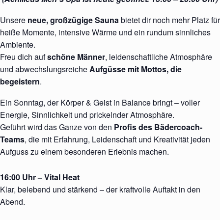
Unsere
neue, großzügige Sauna
bietet dir noch mehr Platz für
heiße Momente, intensive Wärme und ein rundum sinnliches
Ambiente.
Freu dich auf
schöne Männer
, leidenschaftliche Atmosphäre
und abwechslungsreiche
Aufgüsse mit Mottos, die
begeistern
.
Ein Sonntag, der Körper & Geist in Balance bringt – voller
Energie, Sinnlichkeit und prickelnder Atmosphäre.
Geführt wird das Ganze von den
Profis des Bädercoach-
Teams
, die mit Erfahrung, Leidenschaft und Kreativität jeden
Aufguss zu einem besonderen Erlebnis machen.
16:00 Uhr – Vital Heat
Klar, belebend und stärkend – der kraftvolle Auftakt in den
Abend.