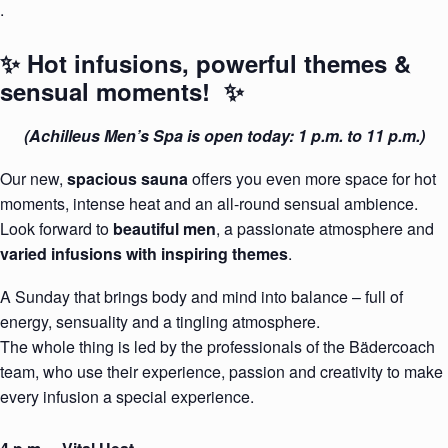
.
✨ Hot infusions, powerful themes &
sensual moments! ✨
(Achilleus Men’s Spa is open today: 1 p.m. to 11 p.m.)
Our new,
spacious sauna
offers you even more space for hot
moments, intense heat and an all-round sensual ambience.
Look forward to
beautiful men
, a passionate atmosphere and
varied infusions with inspiring themes
.
A Sunday that brings body and mind into balance – full of
energy, sensuality and a tingling atmosphere.
The whole thing is led by the professionals of the Bädercoach
team, who use their experience, passion and creativity to make
every infusion a special experience.