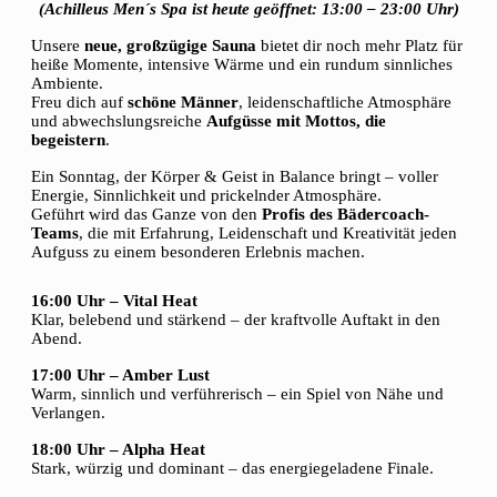
(Achilleus Men´s Spa ist heute geöffnet: 13:00 – 23:00 Uhr)
Unsere
neue, großzügige Sauna
bietet dir noch mehr Platz für
heiße Momente, intensive Wärme und ein rundum sinnliches
Ambiente.
Freu dich auf
schöne Männer
, leidenschaftliche Atmosphäre
und abwechslungsreiche
Aufgüsse mit Mottos, die
begeistern
.
Ein Sonntag, der Körper & Geist in Balance bringt – voller
Energie, Sinnlichkeit und prickelnder Atmosphäre.
Geführt wird das Ganze von den
Profis des Bädercoach-
Teams
, die mit Erfahrung, Leidenschaft und Kreativität jeden
Aufguss zu einem besonderen Erlebnis machen.
16:00 Uhr – Vital Heat
Klar, belebend und stärkend – der kraftvolle Auftakt in den
Abend.
17:00 Uhr – Amber Lust
Warm, sinnlich und verführerisch – ein Spiel von Nähe und
Verlangen.
18:00 Uhr – Alpha Heat
Stark, würzig und dominant – das energiegeladene Finale.