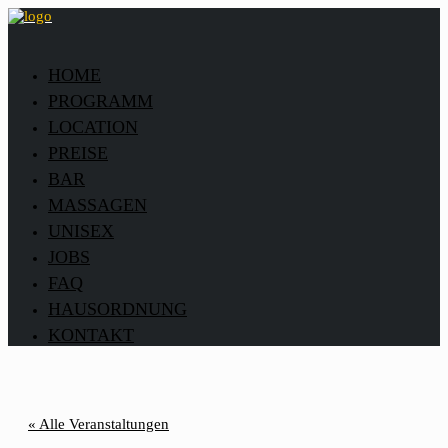
HOME
PROGRAMM
LOCATION
PREISE
BAR
MASSAGEN
UNISEX
JOBS
FAQ
HAUSORDNUNG
KONTAKT
« Alle Veranstaltungen