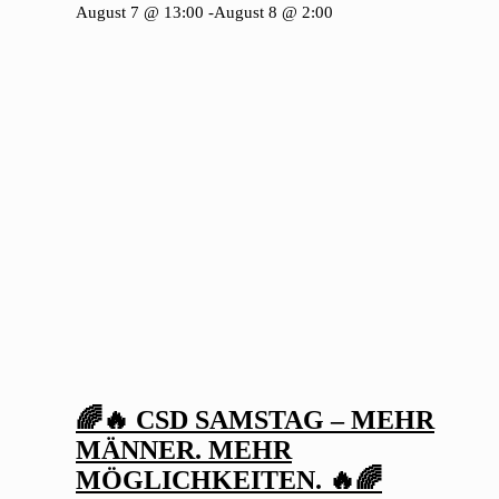
August 7 @ 13:00
-
August 8 @ 2:00
🌈🔥 CSD SAMSTAG – MEHR
MÄNNER. MEHR
MÖGLICHKEITEN. 🔥🌈