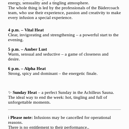
energy, sensuality and a tingling atmosphere.
The whole thing is led by the professionals of the Bädercoach
team, who use their experience, passion and creativity to make
every infusion a special experience.
4 p.m. – Vital Heat
Clear, invigorating and strengthening – a powerful start to the
evening.
5 p.m. – Amber Lust
Warm, sensual and seductive – a game of closeness and
desire.
6 p.m. – Alpha Heat
Strong, spicy and dominant – the energetic finale.
✨
Sunday Heat
– a perfect Sunday in the Achilleus Sauna.
The ideal way to end the week: hot, tingling and full of
unforgettable moments.
ℹ️
Please note:
Infusions may be cancelled for operational
reasons.
There is no entitlement to their performance..