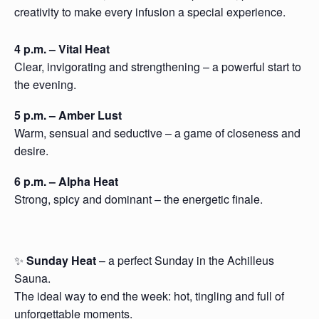
creativity to make every infusion a special experience.
4 p.m. – Vital Heat
Clear, invigorating and strengthening – a powerful start to
the evening.
5 p.m. – Amber Lust
Warm, sensual and seductive – a game of closeness and
desire.
6 p.m. – Alpha Heat
Strong, spicy and dominant – the energetic finale.
✨
Sunday Heat
– a perfect Sunday in the Achilleus
Sauna.
The ideal way to end the week: hot, tingling and full of
unforgettable moments.