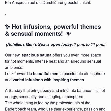
Ein Anspruch auf die Durchführung besteht nicht.
.
✨ Hot infusions, powerful themes
& sensual moments! ✨
(Achilleus Men’s Spa is open today: 1 p.m. to 11 p.m.)
Our new,
spacious sauna
offers you even more space
for hot moments, intense heat and an all-round sensual
ambience.
Look forward to
beautiful men
, a passionate atmosphere
and
varied infusions with inspiring themes
.
A Sunday that brings body and mind into balance – full of
energy, sensuality and a tingling atmosphere.
The whole thing is led by the professionals of the
Bädercoach team, who use their experience, passion and