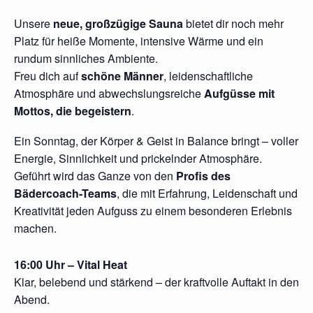
Unsere
neue, großzügige Sauna
bietet dir noch mehr
Platz für heiße Momente, intensive Wärme und ein
rundum sinnliches Ambiente.
Freu dich auf
schöne Männer
, leidenschaftliche
Atmosphäre und abwechslungsreiche
Aufgüsse mit
Mottos, die begeistern
.
Ein Sonntag, der Körper & Geist in Balance bringt – voller
Energie, Sinnlichkeit und prickelnder Atmosphäre.
Geführt wird das Ganze von den
Profis des
Bädercoach-Teams
, die mit Erfahrung, Leidenschaft und
Kreativität jeden Aufguss zu einem besonderen Erlebnis
machen.
16:00 Uhr – Vital Heat
Klar, belebend und stärkend – der kraftvolle Auftakt in den
Abend.