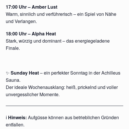
17:00 Uhr – Amber Lust
Warm, sinnlich und verführerisch – ein Spiel von Nähe
und Verlangen.
18:00 Uhr – Alpha Heat
Stark, würzig und dominant – das energiegeladene
Finale.
✨
Sunday Heat
– ein perfekter Sonntag in der Achilleus
Sauna.
Der ideale Wochenausklang: heiß, prickelnd und voller
unvergesslicher Momente.
ℹ️
Hinweis:
Aufgüsse können aus betrieblichen Gründen
entfallen.