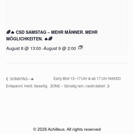
🌈🔥 CSD SAMSTAG – MEHR MÄNNER. MEHR
MÖGLICHKEITEN. 🔥🌈
August 8 @ 13:00
-
August 9 @ 2:00
Early Bird 13–17 Uhr & ab 17 Uhr NAKED
SONNTAG –🔥
Entspannt. Heiß. Gesellig.
ZONE – Günstig rein, nackt dabei!
© 2026 Achilleus. All rights reserved