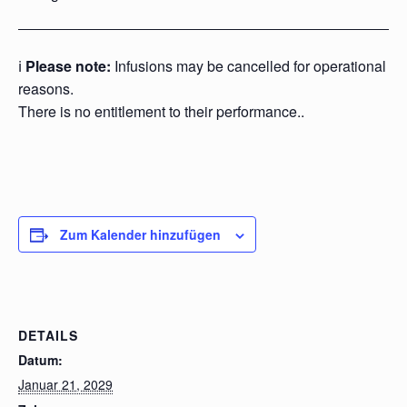
ℹ️
Please note:
Infusions may be cancelled for operational
reasons.
There is no entitlement to their performance..
Zum Kalender hinzufügen
DETAILS
Datum:
Januar 21, 2029