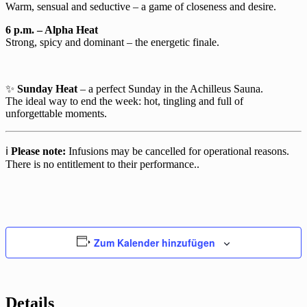
Warm, sensual and seductive – a game of closeness and desire.
6 p.m. – Alpha Heat
Strong, spicy and dominant – the energetic finale.
✨
Sunday Heat
– a perfect Sunday in the Achilleus Sauna.
The ideal way to end the week: hot, tingling and full of
unforgettable moments.
ℹ️
Please note:
Infusions may be cancelled for operational reasons.
There is no entitlement to their performance..
Zum Kalender hinzufügen
Details