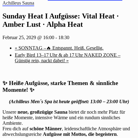
Achilleus Sauna
Sunday Heat I Aufgüsse: Vital Heat ·
Amber Lust · Alpha Heat
Februar 25, 2029 @ 16:00
-
18:30
«
SONNTAG –🔥 Entspannt. Heiß. Gesellig.
Early Bird 13–17 Uhr & ab 17 Uhr NAKED ZONE –
Günstig rein, nackt dabei!
»
✨
Heiße Aufgüsse, starke Themen & sinnliche
Momente!
✨
(Achilleus Men´s Spa ist heute geöffnet: 13:00 – 23:00 Uhr)
Unsere
neue, großzügige Sauna
bietet dir noch mehr Platz für
heiße Momente, intensive Wärme und ein rundum sinnliches
Ambiente.
Freu dich auf
schöne Männer
, leidenschaftliche Atmosphäre und
abwechslungsreiche
Aufgüsse mit Mottos, die begeistern
.