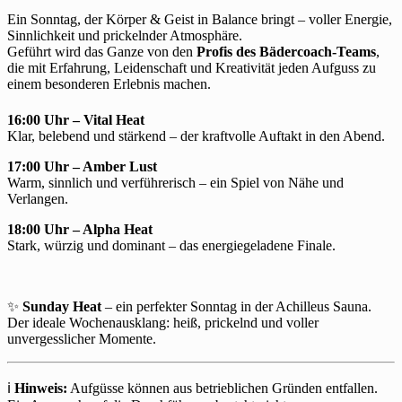
Ein Sonntag, der Körper & Geist in Balance bringt – voller Energie,
Sinnlichkeit und prickelnder Atmosphäre.
Geführt wird das Ganze von den
Profis des Bädercoach-Teams
,
die mit Erfahrung, Leidenschaft und Kreativität jeden Aufguss zu
einem besonderen Erlebnis machen.
16:00 Uhr – Vital Heat
Klar, belebend und stärkend – der kraftvolle Auftakt in den Abend.
17:00 Uhr – Amber Lust
Warm, sinnlich und verführerisch – ein Spiel von Nähe und
Verlangen.
18:00 Uhr – Alpha Heat
Stark, würzig und dominant – das energiegeladene Finale.
✨
Sunday Heat
– ein perfekter Sonntag in der Achilleus Sauna.
Der ideale Wochenausklang: heiß, prickelnd und voller
unvergesslicher Momente.
ℹ️
Hinweis:
Aufgüsse können aus betrieblichen Gründen entfallen.