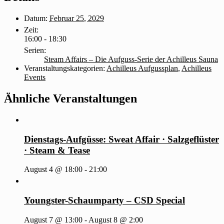
Datum:
Februar 25, 2029
Zeit:
16:00 - 18:30
Serien:
Steam Affairs – Die Aufguss-Serie der Achilleus Sauna
Veranstaltungskategorien:
Achilleus Aufgussplan
,
Achilleus
Events
Ähnliche Veranstaltungen
Dienstags-Aufgüsse: Sweat Affair · Salzgeflüster
· Steam & Tease
August 4 @ 18:00
-
21:00
Youngster-Schaumparty – CSD Special
August 7 @ 13:00
-
August 8 @ 2:00