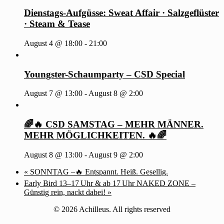
Dienstags-Aufgüsse: Sweat Affair · Salzgeflüster
· Steam & Tease
August 4 @ 18:00
-
21:00
Youngster-Schaumparty – CSD Special
August 7 @ 13:00
-
August 8 @ 2:00
🌈🔥 CSD SAMSTAG – MEHR MÄNNER.
MEHR MÖGLICHKEITEN. 🔥🌈
August 8 @ 13:00
-
August 9 @ 2:00
«
SONNTAG –🔥 Entspannt. Heiß. Gesellig.
Early Bird 13–17 Uhr & ab 17 Uhr NAKED ZONE –
Günstig rein, nackt dabei!
»
© 2026 Achilleus. All rights reserved