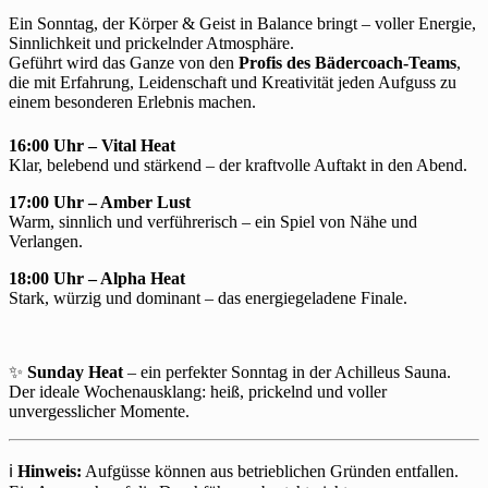
Ein Sonntag, der Körper & Geist in Balance bringt – voller Energie,
Sinnlichkeit und prickelnder Atmosphäre.
Geführt wird das Ganze von den
Profis des Bädercoach-Teams
,
die mit Erfahrung, Leidenschaft und Kreativität jeden Aufguss zu
einem besonderen Erlebnis machen.
16:00 Uhr – Vital Heat
Klar, belebend und stärkend – der kraftvolle Auftakt in den Abend.
17:00 Uhr – Amber Lust
Warm, sinnlich und verführerisch – ein Spiel von Nähe und
Verlangen.
18:00 Uhr – Alpha Heat
Stark, würzig und dominant – das energiegeladene Finale.
✨
Sunday Heat
– ein perfekter Sonntag in der Achilleus Sauna.
Der ideale Wochenausklang: heiß, prickelnd und voller
unvergesslicher Momente.
ℹ️
Hinweis:
Aufgüsse können aus betrieblichen Gründen entfallen.