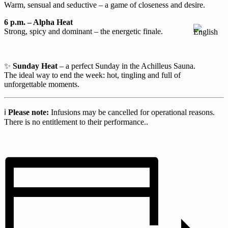
Warm, sensual and seductive – a game of closeness and desire.
6 p.m. – Alpha Heat
Strong, spicy and dominant – the energetic finale.
✨
Sunday Heat
– a perfect Sunday in the Achilleus Sauna.
The ideal way to end the week: hot, tingling and full of
unforgettable moments.
ℹ️
Please note:
Infusions may be cancelled for operational reasons.
There is no entitlement to their performance..