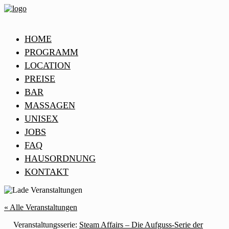
HOME
PROGRAMM
LOCATION
PREISE
BAR
MASSAGEN
UNISEX
JOBS
FAQ
HAUSORDNUNG
KONTAKT
« Alle Veranstaltungen
Veranstaltungsserie:
Steam Affairs – Die Aufguss-Serie der