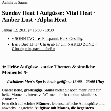
Achilleus Sauna
Sunday Heat I Aufgüsse: Vital Heat ·
Amber Lust · Alpha Heat
Januar 12, 2031 @ 16:00
-
18:30
«
SONNTAG –🔥 Entspannt. Heiß. Gesellig.
Early Bird 13–17 Uhr & ab 17 Uhr NAKED ZONE –
Günstig rein, nackt dabei!
»
✨
Heiße Aufgüsse, starke Themen & sinnliche
Momente!
✨
(Achilleus Men´s Spa ist heute geöffnet: 13:00 – 23:00 Uhr)
Unsere
neue, großzügige Sauna
bietet dir noch mehr Platz für
heiße Momente, intensive Wärme und ein rundum sinnliches
Ambiente.
Freu dich auf
schöne Männer
, leidenschaftliche Atmosphäre und
abwechslungsreiche
Aufgüsse mit Mottos, die begeistern
.