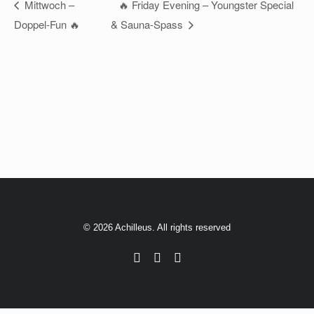
Mittwoch –
🔥 Friday Evening – Youngster Special
Doppel-Fun 🔥
& Sauna-Spass
© 2026 Achilleus. All rights reserved