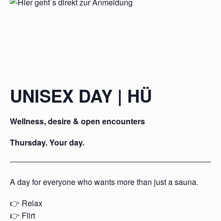
UNISEX DAY | HÜ
Wellness, desire & open encounters
Thursday. Your day.
A day for everyone who wants more than just a sauna.
👉 Relax
👉 Flirt