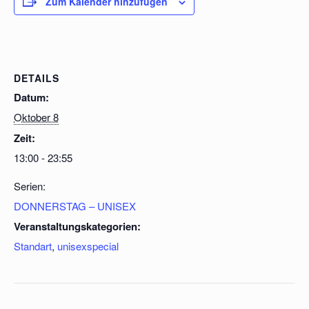
Zum Kalender hinzufügen
DETAILS
Datum:
Oktober 8
Zeit:
13:00 - 23:55
Serien:
DONNERSTAG – UNISEX
Veranstaltungskategorien:
Standart
,
unisexspecial