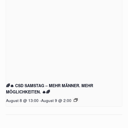
🌈🔥 CSD SAMSTAG – MEHR MÄNNER. MEHR
MÖGLICHKEITEN. 🔥🌈
August 8 @ 13:00
-
August 9 @ 2:00