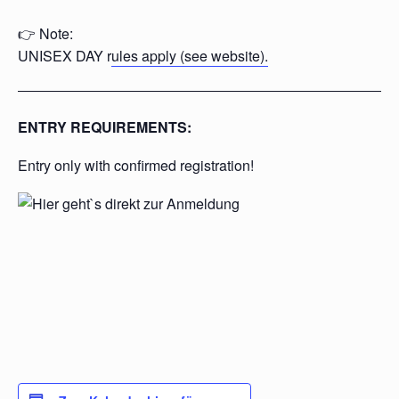
👉 Note:
UNISEX DAY r
ules apply (see website).
ENTRY REQUIREMENTS:
Entry only with confirmed registration!