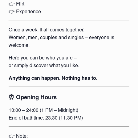
👉 Flirt
👉 Experience
Once a week, it all comes together.
Women, men, couples and singles – everyone is
welcome.
Here you can be who you are –
or simply discover what you like.
Anything can happen. Nothing has to.
⏰ Opening Hours
13:00 – 24:00 (1 PM – Midnight)
End of bathtime: 23:30 (11:30 PM)
👉 Note: