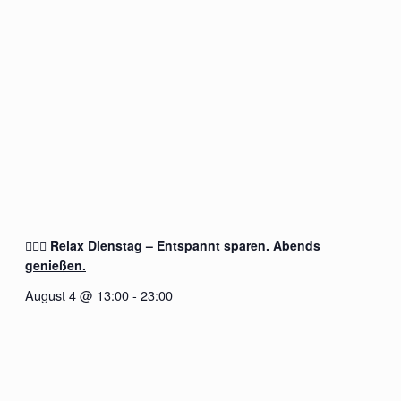
🧖‍♂️✨ Relax Dienstag – Entspannt sparen. Abends
genießen.
August 4 @ 13:00
-
23:00