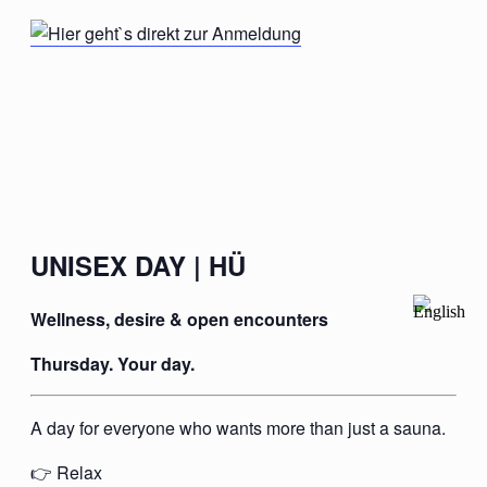
UNISEX DAY | HÜ
Wellness, desire & open encounters
Thursday. Your day.
A day for everyone who wants more than just a sauna.
👉 Relax