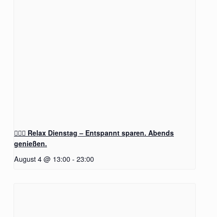
🧖‍♂️✨ Relax Dienstag – Entspannt sparen. Abends
genießen.
August 4 @ 13:00
-
23:00