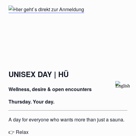
UNISEX DAY | HÜ
Wellness, desire & open encounters
Thursday. Your day.
A day for everyone who wants more than just a sauna.
👉 Relax