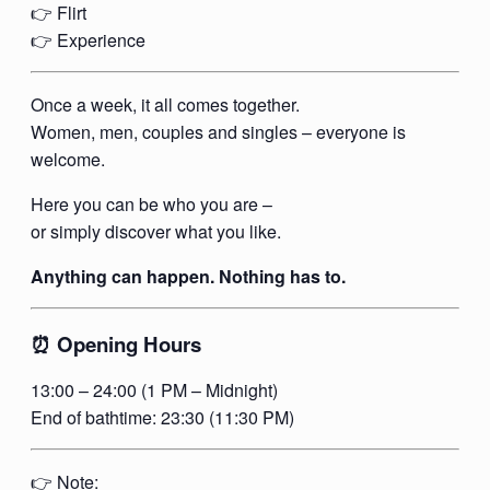
👉 Flirt
👉 Experience
Once a week, it all comes together.
Women, men, couples and singles – everyone is
welcome.
Here you can be who you are –
or simply discover what you like.
Anything can happen. Nothing has to.
⏰ Opening Hours
13:00 – 24:00 (1 PM – Midnight)
End of bathtime: 23:30 (11:30 PM)
👉 Note: