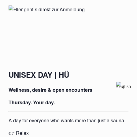
UNISEX DAY | HÜ
Wellness, desire & open encounters
Thursday. Your day.
A day for everyone who wants more than just a sauna.
👉 Relax