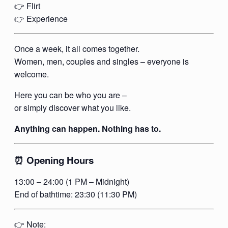
👉 Flirt
👉 Experience
Once a week, it all comes together.
Women, men, couples and singles – everyone is
welcome.
Here you can be who you are –
or simply discover what you like.
Anything can happen. Nothing has to.
⏰ Opening Hours
13:00 – 24:00 (1 PM – Midnight)
End of bathtime: 23:30 (11:30 PM)
👉 Note: