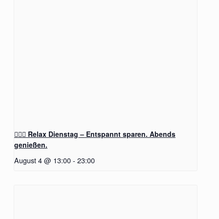
🧖‍♂️✨ Relax Dienstag – Entspannt sparen. Abends
genießen.
August 4 @ 13:00
-
23:00