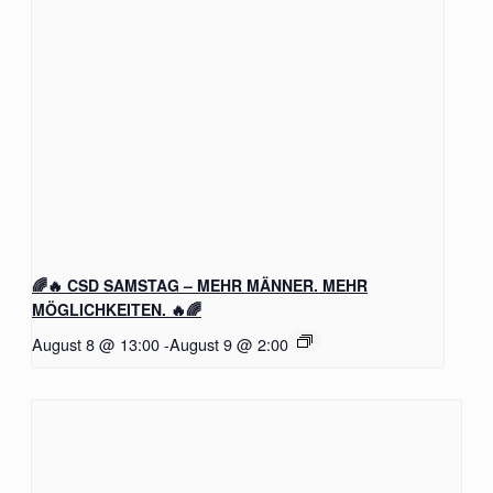
🌈🔥 CSD SAMSTAG – MEHR MÄNNER. MEHR
MÖGLICHKEITEN. 🔥🌈
August 8 @ 13:00
-
August 9 @ 2:00