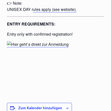
👉 Note:
UNISEX DAY r
ules apply (see website).
ENTRY REQUIREMENTS:
Entry only with confirmed registration!
Zum Kalender hinzufügen