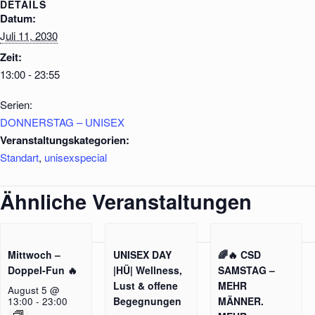
DETAILS
Datum:
Juli 11, 2030
Zeit:
13:00 - 23:55
Serien:
DONNERSTAG – UNISEX
Veranstaltungskategorien:
Standart
,
unisexspecial
Ähnliche Veranstaltungen
Mittwoch –
UNISEX DAY
🌈🔥 CSD
Doppel-Fun 🔥
|HÜ| Wellness,
SAMSTAG –
Lust & offene
MEHR
August 5 @
Begegnungen
MÄNNER.
13:00
-
23:00