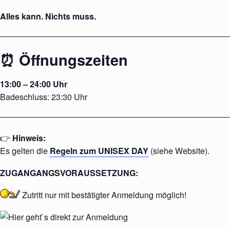
Alles kann. Nichts muss.
⏰ Öffnungszeiten
13:00 – 24:00 Uhr
Badeschluss: 23:30 Uhr
👉
Hinweis:
Es gelten die
Regeln zum UNISEX DAY
(siehe Website).
ZUGANGANGSVORAUSSETZUNG:
Zutritt nur mit
bestätigter
Anmeldung möglich!