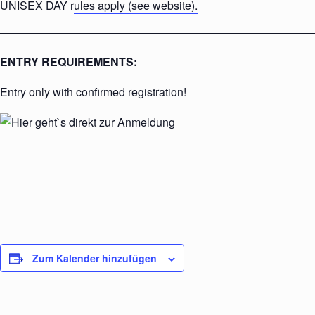
UNISEX DAY r
ules apply (see website).
ENTRY REQUIREMENTS:
Entry only with confirmed registration!
Zum Kalender hinzufügen