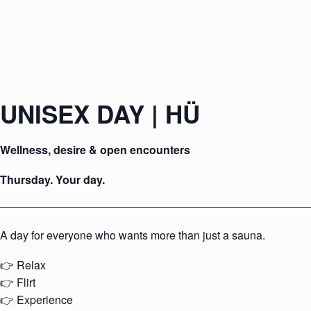
UNISEX DAY | HÜ
Wellness, desire & open encounters
Thursday. Your day.
A day for everyone who wants more than just a sauna.
👉 Relax
👉 Flirt
👉 Experience