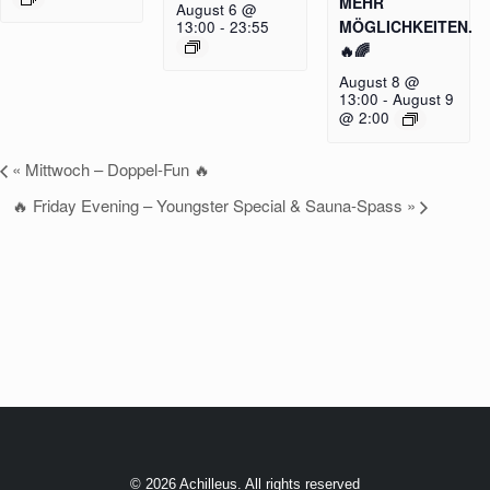
MEHR
August 6 @
MÖGLICHKEITEN.
13:00
-
23:55
🔥🌈
August 8 @
13:00
-
August 9
@ 2:00
«
Mittwoch – Doppel-Fun 🔥
🔥 Friday Evening – Youngster Special & Sauna-Spass
»
© 2026 Achilleus. All rights reserved