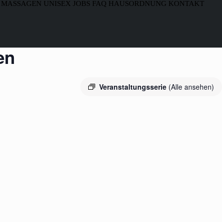
MASSAGEN
UNISEX
JOBS
FAQ
HAUSORDNUNG
KONTAKT
en
Veranstaltungsserie
(Alle ansehen)