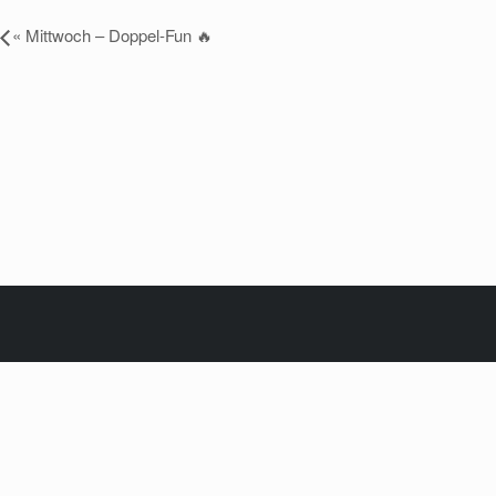
«
Mittwoch – Doppel-Fun 🔥