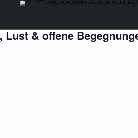
HOME
PROGRAMM
LOCATION
PREISE
BAR
, Lust & offene Begegnung