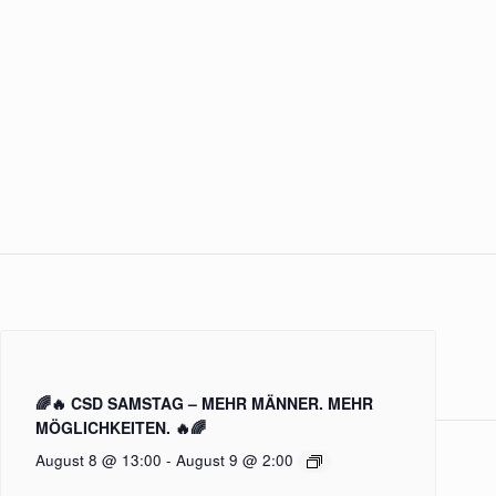
🌈🔥 CSD SAMSTAG – MEHR MÄNNER. MEHR
MÖGLICHKEITEN. 🔥🌈
August 8 @ 13:00
-
August 9 @ 2:00