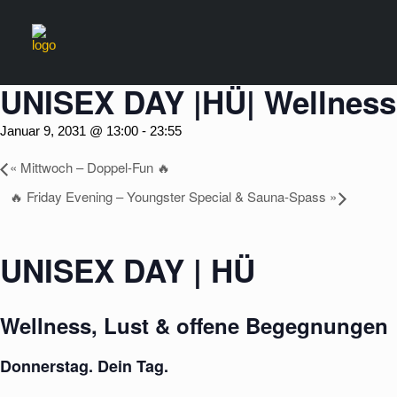
« Alle Veranstaltungen
UNISEX DAY |HÜ| Wellness
Januar 9, 2031 @ 13:00
-
23:55
«
Mittwoch – Doppel-Fun 🔥
🔥 Friday Evening – Youngster Special & Sauna-Spass
»
UNISEX DAY | HÜ
Wellness, Lust & offene Begegnungen
Donnerstag. Dein Tag.