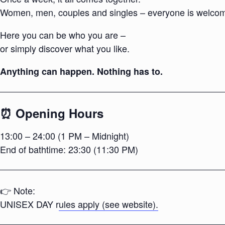
Women, men, couples and singles – everyone is welco
Here you can be who you are –
or simply discover what you like.
Anything can happen. Nothing has to.
⏰ Opening Hours
13:00 – 24:00 (1 PM – Midnight)
End of bathtime: 23:30 (11:30 PM)
👉 Note:
UNISEX DAY r
ules apply (see website).