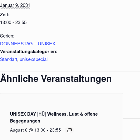
Januar 9, 2031
Zeit:
13:00 - 23:55
Serien:
DONNERSTAG – UNISEX
Veranstaltungskategorien:
Standart
,
unisexspecial
Ähnliche Veranstaltungen
UNISEX DAY |HÜ| Wellness, Lust & offene
Begegnungen
August 6 @ 13:00
-
23:55