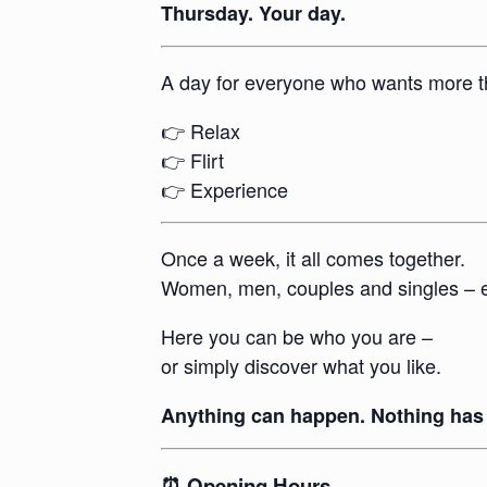
Thursday. Your day.
A day for everyone who wants more t
👉 Relax
👉 Flirt
👉 Experience
Once a week, it all comes together.
Women, men, couples and singles – 
Here you can be who you are –
or simply discover what you like.
Anything can happen. Nothing has 
⏰ Opening Hours