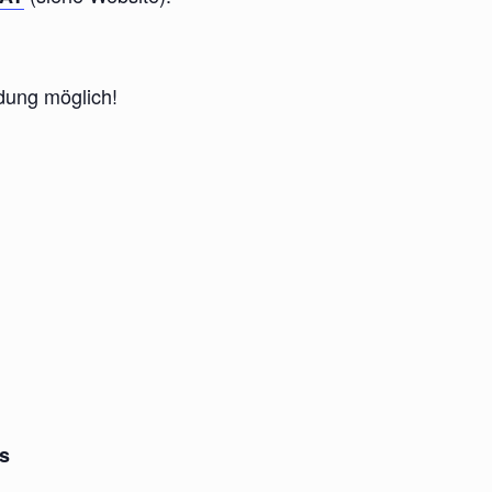
ung möglich!
s