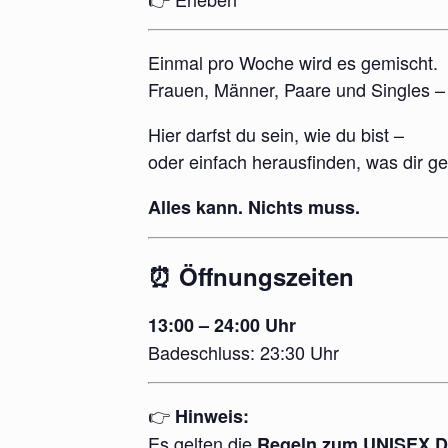
Einmal pro Woche wird es gemischt.
Frauen, Männer, Paare und Singles – 
Hier darfst du sein, wie du bist –
oder einfach herausfinden, was dir gef
Alles kann. Nichts muss.
⏰ Öffnungszeiten
13:00 – 24:00 Uhr
Badeschluss: 23:30 Uhr
👉
Hinweis:
Es gelten die
Regeln zum UNISEX 