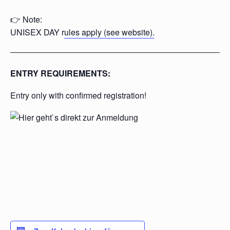
👉 Note:
UNISEX DAY r
ules apply (see website).
ENTRY REQUIREMENTS:
Entry only with confirmed registration!