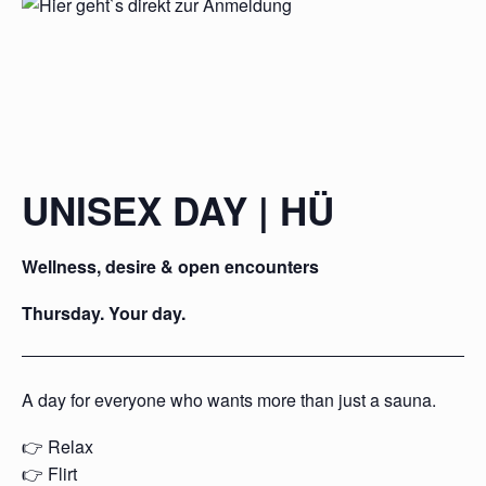
UNISEX DAY | HÜ
Wellness, desire & open encounters
Thursday. Your day.
A day for everyone who wants more than just a sauna.
👉 Relax
👉 Flirt