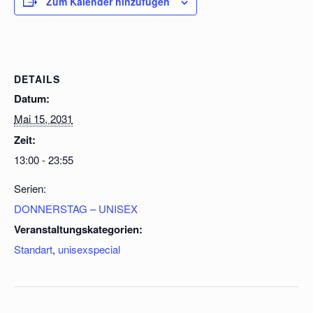
Zum Kalender hinzufügen
DETAILS
Datum:
Mai 15, 2031
Zeit:
13:00 - 23:55
Serien:
DONNERSTAG – UNISEX
Veranstaltungskategorien:
Standart
,
unisexspecial