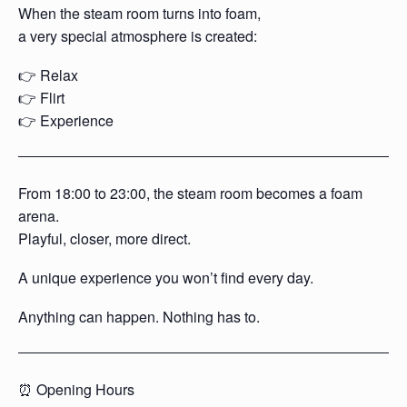
When the steam room turns into foam,
a very special atmosphere is created:
👉 Relax
👉 Flirt
👉 Experience
From 18:00 to 23:00, the steam room becomes a foam
arena.
Playful, closer, more direct.
A unique experience you won’t find every day.
Anything can happen. Nothing has to.
⏰ Opening Hours