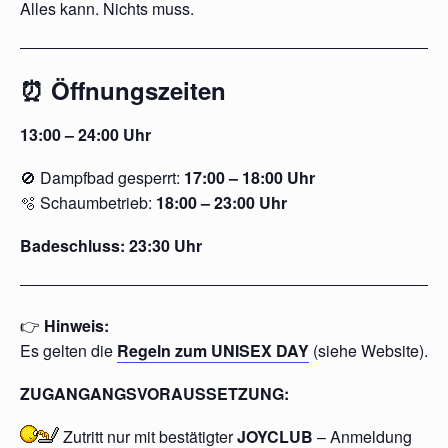
Alles kann. Nichts muss.
⏰ Öffnungszeiten
13:00 – 24:00 Uhr
🚫 Dampfbad gesperrt:
17:00 – 18:00 Uhr
🫧 Schaumbetrieb:
18:00 – 23:00 Uhr
Badeschluss: 23:30 Uhr
👉
Hinweis:
Es gelten die
Regeln zum UNISEX DAY
(siehe Website).
ZUGANGANGSVORAUSSETZUNG:
Zutritt nur mit
bestätigter
JOYCLUB
– Anmeldung