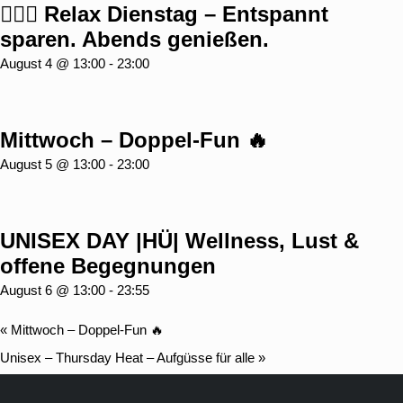
🧖‍♂️✨ Relax Dienstag – Entspannt
sparen. Abends genießen.
August 4 @ 13:00
-
23:00
Mittwoch – Doppel-Fun 🔥
August 5 @ 13:00
-
23:00
UNISEX DAY |HÜ| Wellness, Lust &
offene Begegnungen
August 6 @ 13:00
-
23:55
«
Mittwoch – Doppel-Fun 🔥
Unisex – Thursday Heat – Aufgüsse für alle
»