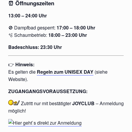
⏰ Öffnungszeiten
13:00 – 24:00 Uhr
🚫 Dampfbad gesperrt:
17:00 – 18:00 Uhr
🫧 Schaumbetrieb:
18:00 – 23:00 Uhr
Badeschluss: 23:30 Uhr
👉
Hinweis:
Es gelten die
Regeln zum UNISEX DAY
(siehe
Website).
ZUGANGANGSVORAUSSETZUNG:
Zutritt nur mit
bestätigter
JOYCLUB
– Anmeldung
möglich!