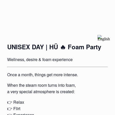
UNISEX DAY | HÜ 🔥 Foam Party
Wellness, desire & foam experience
Once a month, things get more intense.
When the steam room turns into foam,
a very special atmosphere is created:
👉 Relax
👉 Flirt
👉 Experience