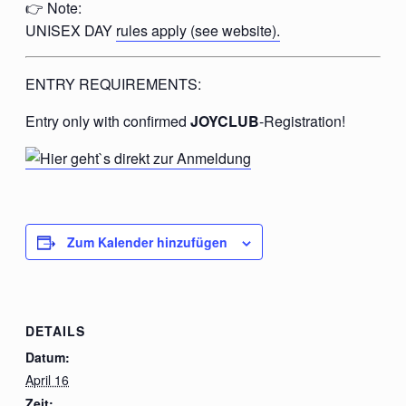
👉 Note:
UNISEX DAY
rules apply (see website).
ENTRY REQUIREMENTS:
Entry only with confirmed
JOYCLUB
-Registration!
Zum Kalender hinzufügen
DETAILS
Datum:
April 16
Zeit: