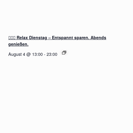
🧖‍♂️✨ Relax Dienstag – Entspannt sparen. Abends
genießen.
August 4 @ 13:00
-
23:00