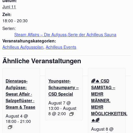
Datum:
Juni 11
Zeit:
18:00 - 20:30
Serien:
Steam Affairs – Die Aufguss-Serie der Achilleus Sauna
Veranstaltungskategorien:
Achilleus Aufgussplan
,
Achilleus Events
Ähnliche Veranstaltungen
Dienstags-
Youngster-
🌈🔥 CSD
Aufgüsse:
Schaumparty –
SAMSTAG –
Sweat Affair ·
CSD Special
MEHR
Salzgeflüster ·
MÄNNER.
August 7 @
Steam & Tease
MEHR
13:00
-
August
8 @ 2:00
MÖGLICHKEITEN.
August 4 @
🔥🌈
18:00
-
21:00
August 8 @