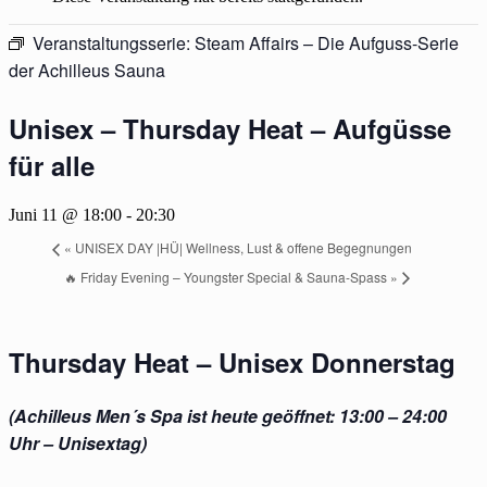
Veranstaltungsserie:
Steam Affairs – Die Aufguss-Serie
der Achilleus Sauna
Unisex – Thursday Heat – Aufgüsse
für alle
Juni 11 @ 18:00
-
20:30
«
UNISEX DAY |HÜ| Wellness, Lust & offene Begegnungen
🔥 Friday Evening – Youngster Special & Sauna-Spass
»
Thursday Heat – Unisex Donnerstag
(Achilleus Men´s Spa ist heute geöffnet: 13:00 – 24:00
Uhr – Unisextag)